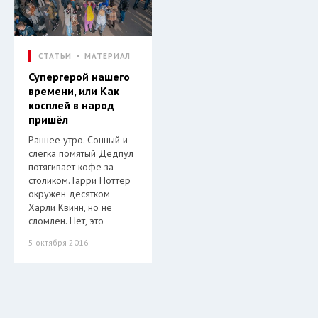
СТАТЬИ
МАТЕРИАЛ
Супергерой нашего
времени, или Как
косплей в народ
пришёл
Раннее утро. Сонный и
слегка помятый Дедпул
потягивает кофе за
столиком. Гарри Поттер
окружен десятком
Харли Квинн, но не
сломлен. Нет, это
5 октября 2016