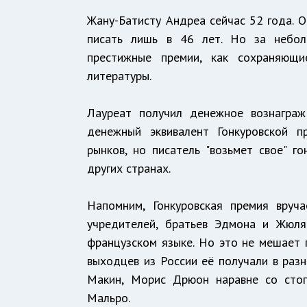
Жану-Батисту Андреа сейчас 52 года. О
писать лишь в 46 лет. Но за небол
престижные премии, как сохраняющи
литературы.
Лауреат получил денежное вознаграж
денежный эквивалент Гонкуровской п
рынков, но писатель "возьмет свое" г
других странах.
Напомним, Гонкуровская премия вруч
учредителей, братьев Эдмона и Жюля
французском языке. Но это не мешает 
выходцев из России её получали в разн
Макин, Морис Дрюон наравне со сто
Мальро.