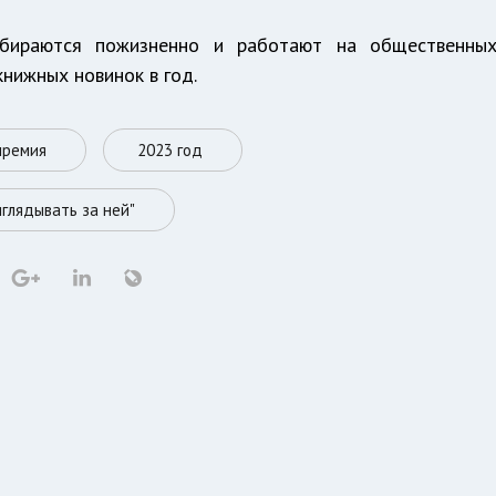
збираются пожизненно и работают на общественны
книжных новинок в год.
премия
2023 год
иглядывать за ней"