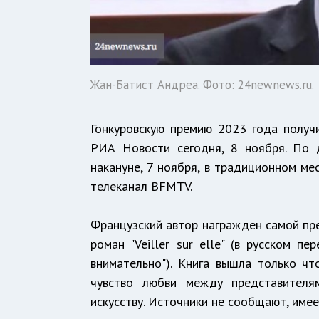
Жан-Батист Андреа. Фото: 24newnews.ru.
Гонкуровскую премию 2023 года получ
РИА Новости сегодня, 8 ноября. По 
накануне, 7 ноября, в традиционном ме
телеканал BFMTV.
Французский автор награжден самой пре
роман "Veiller sur elle" (в русском п
внимательно"). Книга вышла только ч
чувство любви между представителя
искусству. Источники не сообщают, имее