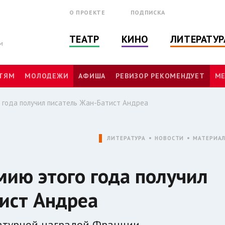
О ПРОЕКТЕ
ПОДПИСКА
ТЕАТР
КИНО
ЛИТЕРАТУР
м
ТЯМ
МОЛОДЕЖИ
АФИША
РЕВИЗОР РЕКОМЕНДУЕТ
МЕ
о года получил писатель Жан-Батист Андреа
ЛИТЕРАТУРА
НОВОСТИ
МАТЕРИА
мию этого года получил
ист Андреа
атурной наградой Франции.