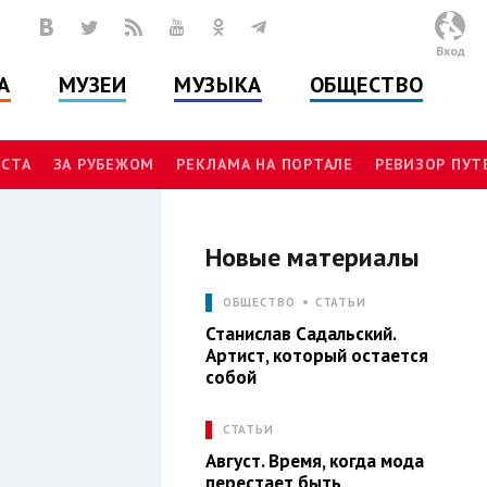
Вход
А
МУЗЕИ
МУЗЫКА
ОБЩЕСТВО
СТА
ЗА РУБЕЖОМ
РЕКЛАМА НА ПОРТАЛЕ
РЕВИЗОР ПУ
Новые материалы
Л
ОБЩЕСТВО
СТАТЬИ
Станислав Садальский.
Артист, который остается
собой
СТАТЬИ
Август. Время, когда мода
перестает быть