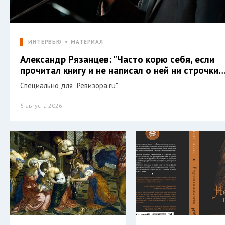
ИНТЕРВЬЮ
МАТЕРИАЛ
Александр Рязанцев: "Часто корю себя, если
прочитал книгу и не написал о ней ни строчки…
Специально для "Ревизора.ru".
6 августа 2026