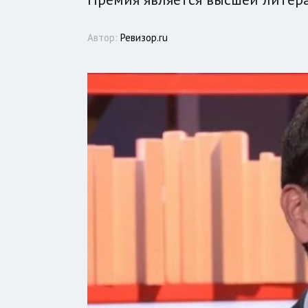
Автор:
Ревизор.ru