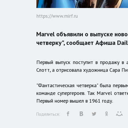
https://www.mirf.ru
Marvel объявили о выпуске нов
четверку", сообщает Афиша Dail
Первый выпуск поступит в продажу в 
Слотт, а отрисовала художница Сара Пи
"Фантастическая четверка" была первы
команде супергероев. Так Marvel ответ
Первый номер вышел в 1961 году.
Поделиться: