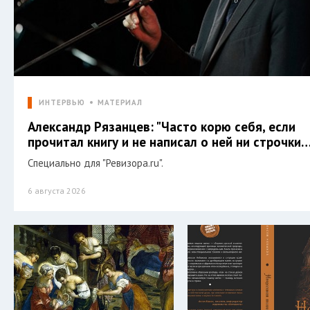
ИНТЕРВЬЮ
МАТЕРИАЛ
Александр Рязанцев: "Часто корю себя, если
прочитал книгу и не написал о ней ни строчки…
Специально для "Ревизора.ru".
6 августа 2026