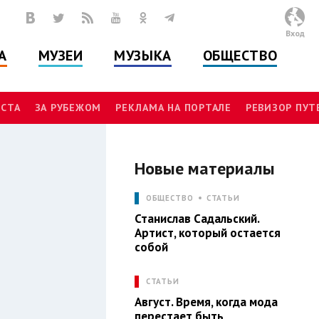
Вход
А
МУЗЕИ
МУЗЫКА
ОБЩЕСТВО
СТА
ЗА РУБЕЖОМ
РЕКЛАМА НА ПОРТАЛЕ
РЕВИЗОР ПУ
Новые материалы
Л
ОБЩЕСТВО
СТАТЬИ
Станислав Садальский.
Артист, который остается
собой
СТАТЬИ
Август. Время, когда мода
перестает быть