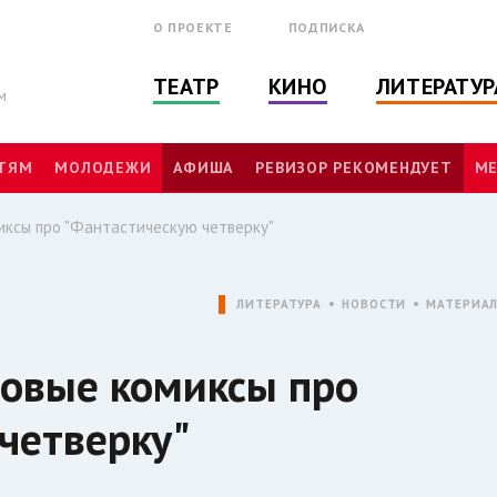
О ПРОЕКТЕ
ПОДПИСКА
ТЕАТР
КИНО
ЛИТЕРАТУР
м
ТЯМ
МОЛОДЕЖИ
АФИША
РЕВИЗОР РЕКОМЕНДУЕТ
МЕ
иксы про "Фантастическую четверку"
ЛИТЕРАТУРА
НОВОСТИ
МАТЕРИА
новые комиксы про
четверку"