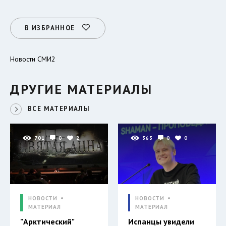
В ИЗБРАННОЕ
Новости СМИ2
ДРУГИЕ МАТЕРИАЛЫ
ВСЕ МАТЕРИАЛЫ
701
0
2
363
0
0
НОВОСТИ
НОВОСТИ
МАТЕРИАЛ
МАТЕРИАЛ
"Арктический"
Испанцы увидели