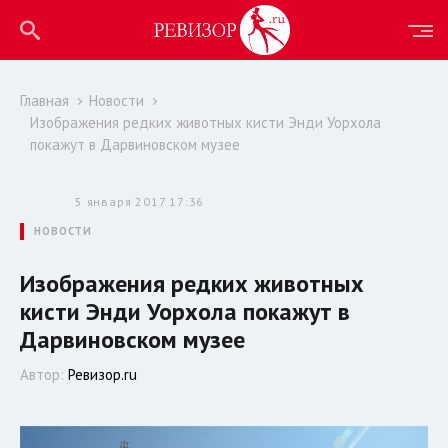
Главная
Новости
Изображения редких животных кисти Энди Уорхола
покажут в Дарвиновском музее
5 января 2017 17:36
НОВОСТИ
Изображения редких животных
кисти Энди Уорхола покажут в
Дарвиновском музее
Автор:
Ревизор.ru