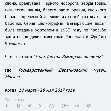
слона, орангутана, черного носорога, зебры Греви,
гигантской панды, белоголового орлана, снежного
барана, древесной лягушки из семейства квакш и
бабочки. Серия шелкографий "Вымирающие виды"
была создана Уорхолом в 1983 году по просьбе
защитников диких животных Рональда и Фрейды
Фельдман.
Что: выставка
"Энди Уорхол. Вымирающие виды"
Где:
Государственный Дарвиновский музей,
Москва
Когда:
18 марта - 28 мая 2017 года
Поделиться: