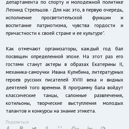
департамента по спорту и молодежной политике
Леонид Стрельцов. -
Для нас это, в первую очередь,
исполнение просветительской функции и
воспитание патриотизма, чувства гордости и
причастности к своей стране и ее культуре".
Как отмечают организаторы, каждый год бал
посвящен определенной эпохе. На этот раз его
гостями станут актеры в образах Екатерины II,
механика-самоучк
и Ивана Кулибина,
литературных
героев русских писателей XVIII века и видных
деятелей того времени. В программу бала войдут
классические танцы, салонные развлечения,
котильоны, творческие выступления молодых
талантов и конкурсы на знание этикета.
Поделиться: