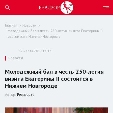
Главная
Новости
Молодежный бал в честь 250-летия визита Екатерины II
состоится в Нижнем Новгороде
17 марта 2017 14:17
НОВОСТИ
Молодежный бал в честь 250-летия
визита Екатерины II состоится в
Нижнем Новгороде
Автор:
Ревизор.ru