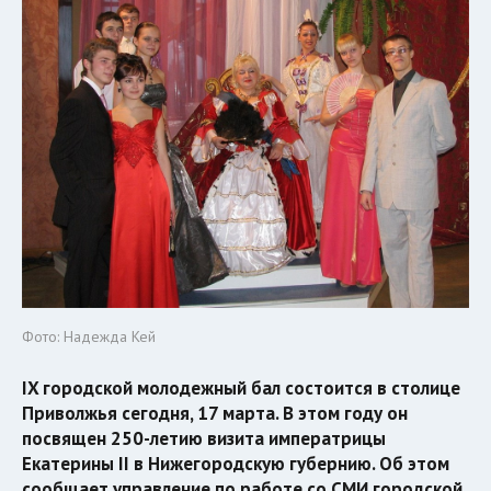
Фото: Надежда Кей
IX городской молодежный бал состоится в столице
Приволжья сегодня, 17 марта. В этом году он
посвящен 250-летию визита императрицы
Екатерины II в Нижегородскую губернию. Об этом
сообщает управление по работе со СМИ городской