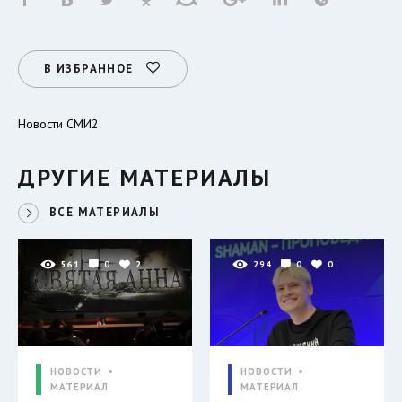
В ИЗБРАННОЕ
Новости СМИ2
ДРУГИЕ МАТЕРИАЛЫ
ВСЕ МАТЕРИАЛЫ
561
0
2
294
0
0
НОВОСТИ
НОВОСТИ
МАТЕРИАЛ
МАТЕРИАЛ