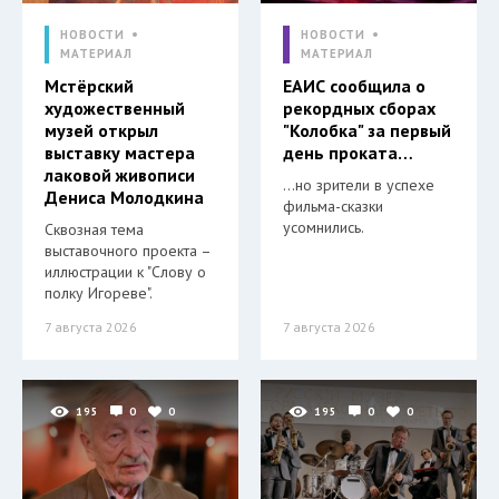
НОВОСТИ
НОВОСТИ
МАТЕРИАЛ
МАТЕРИАЛ
Мстёрский
ЕАИС сообщила о
художественный
рекордных сборах
музей открыл
"Колобка" за первый
выставку мастера
день проката…
лаковой живописи
…но зрители в успехе
Дениса Молодкина
фильма-сказки
усомнились.
Сквозная тема
выставочного проекта –
иллюстрации к "Слову о
полку Игореве".
7 августа 2026
7 августа 2026
195
0
0
195
0
0