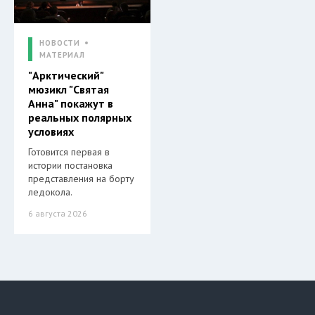
НОВОСТИ
МАТЕРИАЛ
"Арктический"
мюзикл "Святая
Анна" покажут в
реальных полярных
условиях
Готовится первая в
истории постановка
представления на борту
ледокола.
6 августа 2026