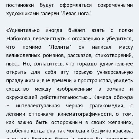
постановки будут оформляться современными
художниками галереи "Левая нога."
«Удивительно иногда бывает взять с полки
Набокова, перелистнуть к оглавлению и убедиться,
что помимо "Лолиты" он написал массу
великолепных романов, рассказов, стихотворений,
пьес... Но, согласитесь, что гораздо удивительнее
открыть для себя эту горькую универсальную
правду жизни, вне времени и пространства, увидеть
сходство между изображённым в романе и
окружающей действительностью... Камера обскура
– интеллектуальная чёрная трагикомедия, с
лёгкими оттенками кинематографичности, о том,
как важно быть осторожным в своих желаниях,
особенно когда она так молода и безумно красива,
а он так безумно богат и, вроде бы, счастлив в