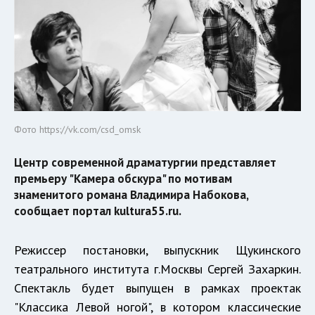
Фото https://vk.com/csd_omsk
Центр современной драматургии представляет
премьеру "Камера обскура" по мотивам
знаменитого романа Владимира Набокова,
сообщает портал kultura55.ru.
Режиссер постановки, выпускник Щукинского
театрального института г.Москвы Сергей Захаркин.
Спектакль будет выпущен в рамках проектак
"Классика Левой ногой", в котором классические