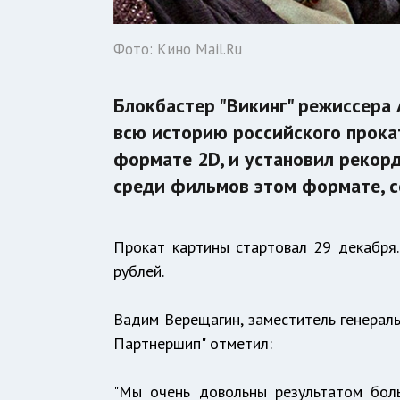
Фото: Кино Mail.Ru
Блокбастер "Викинг" режиссера
всю историю российского прока
формате 2D, и установил рекорд
среди фильмов этом формате, со
Прокат картины стартовал 29 декабря.
рублей.
Вадим Верещагин, заместитель генерал
Партнершип" отметил:
"Мы очень довольны результатом боль