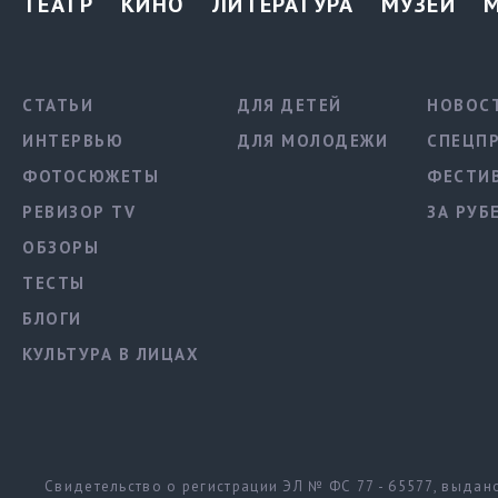
ТЕАТР
КИНО
ЛИТЕРАТУРА
МУЗЕИ
СТАТЬИ
ДЛЯ ДЕТЕЙ
НОВОС
ИНТЕРВЬЮ
ДЛЯ МОЛОДЕЖИ
СПЕЦП
ФОТОСЮЖЕТЫ
ФЕСТИ
РЕВИЗОР TV
ЗА РУБ
ОБЗОРЫ
ТЕСТЫ
БЛОГИ
КУЛЬТУРА В ЛИЦАХ
Свидетельство о регистрации ЭЛ № ФС 77 - 65577, выда