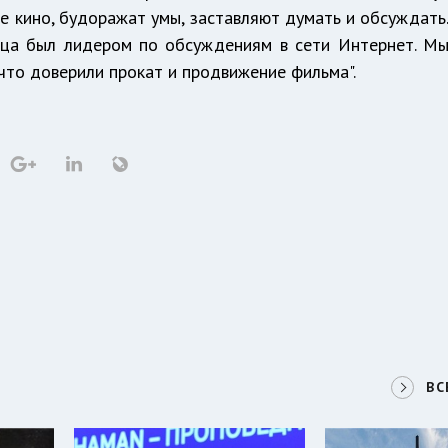
е кино, будоражат умы, заставляют думать и обсуждать
яца был лидером по обсуждениям в сети Интернет. М
что доверили прокат и продвижение фильма".
ВС