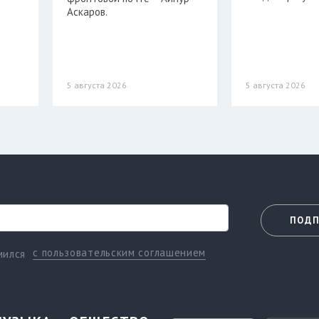
Аскаров.
5 августа 2026
5 августа 2026
ПОДП
с пользовательским соглашением
мился