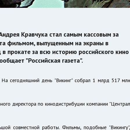
 Андрея Кравчука стал самым кассовым за
та фильмом, выпущенным на экраны в
 в прокате за всю историю российского кино
общает "Российская газета".
 На сегодняшний день "Викинг" собрал 1 млрд 517 мл
ьного директора по кинодистрибуции компании "Центра
шой совместной работы. Фильмы, подобные "Викингу"