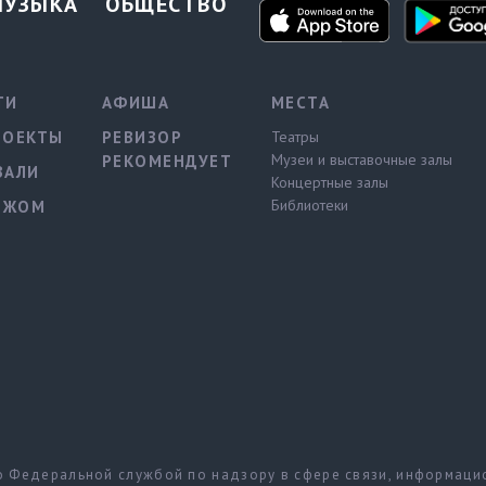
МУЗЫКА
ОБЩЕСТВО
ТИ
АФИША
МЕСТА
РОЕКТЫ
РЕВИЗОР
Театры
Музеи и выставочные залы
РЕКОМЕНДУЕТ
ВАЛИ
Концертные залы
Библиотеки
ЕЖОМ
но Федеральной службой по надзору в сфере связи, информац