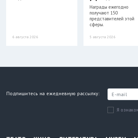
Награды ежегодно
получают 150
представителей этой
сферы.
6 августа 2026
5 августа 2026
Подпишитесь на ежедневную рассылку:
Я ознако