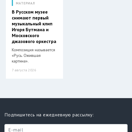
МАТЕРИАЛ
В Русском музее
снимают первый
музыкальный клип
Игоря Бутмана и
Московского
джазового оркестра
Композиция называется
«Русь. Ожившая
картина».
7 августа 2026
Подпишитесь на ежедневную рассылку: