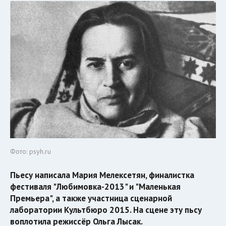
Фото: psyh.ru
Пьесу написала Мария Мелексетян, финалистка
фестиваля "Любимовка-2013" и "Маленькая
Премьера", а также участница сценарной
лаборатории Культбюро 2015. На сцене эту пьсу
воплотила режиссёр Ольга Лысак.