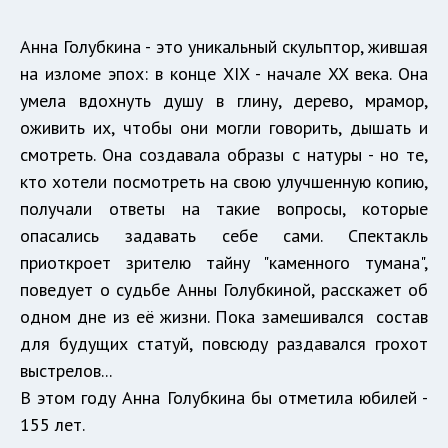
Анна Голубкина - это уникальный скульптор, жившая
на изломе эпох: в конце XIX - начале XX века. Она
умела вдохнуть душу в глину, дерево, мрамор,
оживить их, чтобы они могли говорить, дышать и
смотреть. Она создавала образы с натуры - но те,
кто хотели посмотреть на свою улучшенную копию,
получали ответы на такие вопросы, которые
опасались задавать себе сами. Спектакль
приоткроет зрителю тайну "каменного тумана",
поведует о судьбе Анны Голубкиной, расскажет об
одном дне из её жизни. Пока замешивался состав
для будущих статуй, повсюду раздавался грохот
выстрелов...
В этом году Анна Голубкина бы отметила юбилей -
155 лет.