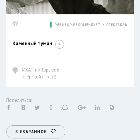
РЕВИЗОР РЕКОМЕНДУЕТ
СПЕКТАКЛЬ
Каменный туман
МХАТ им. Горького
Тверской б-р, 22
Поделиться:
В ИЗБРАННОЕ