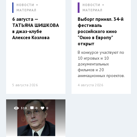
НОВОСТИ
НОВОСТИ
МАТЕРИАЛ
МАТЕРИАЛ
6 августа —
Выборг принял. 34-й
ТАТЬЯНА ШИШКОВА
фестиваль
в джаз-клубе
российского кино
Алексея Козлова
"Окно в Европу"
открыт
В конкурсе участвуют по
10 игровых и 10
документальных
фильмов и 20
анимационных проектов.
5 августа 2026
4 августа 2026
318
0
0