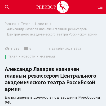
Главная
Театр
Новости
Александр Лазарев назначен главным режиссером
Центрального академического театра Российской армии
5 211
0
6 декабря 2023 16:16
ТЕАТР
НОВОСТИ
МАТЕРИАЛ
Александр Лазарев назначен
главным режиссером Центрального
академического театра Российской
армии
Его вступление в должность подтвердили в Минобороны
РФ.