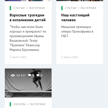
СТАТЬИ
МАТЕРИАЛ
СТАТЬИ
МАТЕРИАЛ
Взрослые трагедии
Наш настоящий
в исполнении детей
человек
"Чтобы нам всем было
Июньская премьера
хорошо и прекрасно" по
оперы Прокофьева в
произведениям Ирины
ГАБТ.
Васьковской. Театр
"Практика". Режиссер
Марина Брусникина.
3 июля 2026
2 июля 2026
10 327
0
0
ОБЗОРЫ
МАТЕРИАЛ