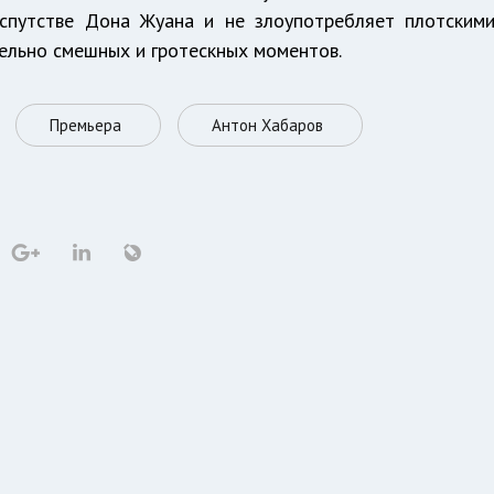
аспутстве Дона Жуана и не злоупотребляет плотским
тельно смешных и гротескных моментов.
Премьера
Антон Хабаров