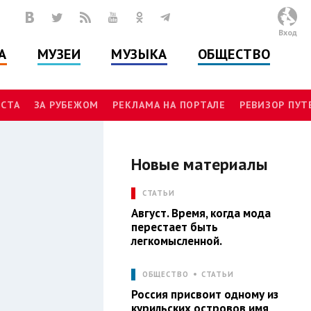
Вход
А
МУЗЕИ
МУЗЫКА
ОБЩЕСТВО
СТА
ЗА РУБЕЖОМ
РЕКЛАМА НА ПОРТАЛЕ
РЕВИЗОР ПУ
Новые материалы
Л
СТАТЬИ
Август. Время, когда мода
перестает быть
легкомысленной.
ОБЩЕСТВО
СТАТЬИ
Россия присвоит одному из
курильских островов имя