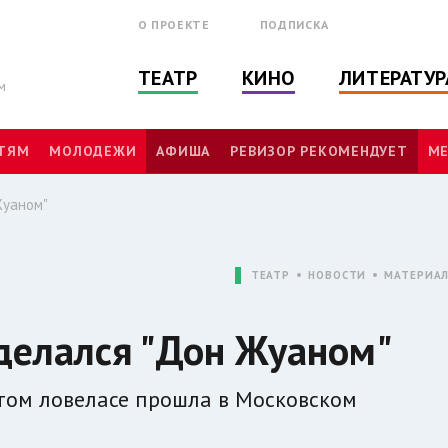
О ПРОЕКТЕ
ПОДПИСКА
ТЕАТР
КИНО
ЛИТЕРАТУР
м
ТЯМ
МОЛОДЕЖИ
АФИША
РЕВИЗОР РЕКОМЕНДУЕТ
МЕ
Жуаном"
ТЕАТР
НОВОСТИ
МАТЕРИА
делался "Дон Жуаном"
том ловеласе прошла в Московском