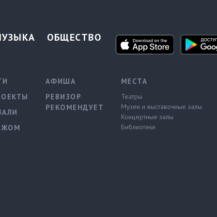
МУЗЫКА
ОБЩЕСТВО
ТИ
АФИША
МЕСТА
РОЕКТЫ
РЕВИЗОР
Театры
Музеи и выставочные залы
РЕКОМЕНДУЕТ
ВАЛИ
Концертные залы
Библиотеки
ЕЖОМ