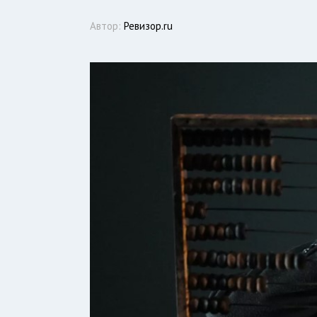
Автор:
Ревизор.ru