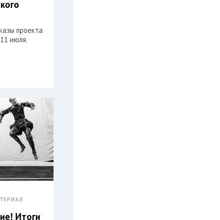
кого
казы проекта
 11 июля.
ТЕРИАЛ
ие! Итоги