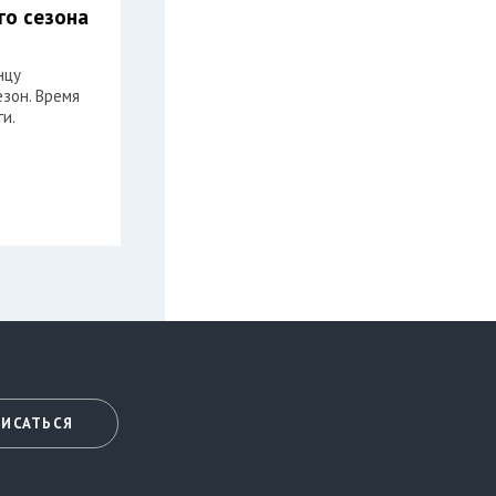
го сезона
нцу
зон. Время
и.
ИСАТЬСЯ