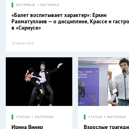
ИНТЕРВЬЮ
МАТЕРИАЛ
«Балет воспитывает характер»: Еркин
Рахматуллаев — о дисциплине, Крассе и гастр
в «Сириусе»
16 июля 2026
СТАТЬИ
МАТЕРИАЛ
СТАТЬИ
МАТЕРИАЛ
Ирина Винер
Взрослые трагеди