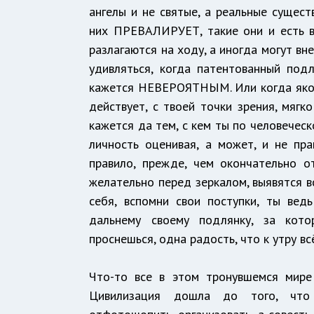
ангелы и не святые, а реальные сущест
них ПРЕВАЛИРУЕТ, такие они и есть в
разлагаются на ходу, а иногда могут вн
удивляться, когда патентованный под
кажется НЕВЕРОЯТНЫМ. Или когда якобы
действует, с твоей точки зрения, мяг
кажется да тем, с кем ты по человеческо
личность оценивая, а может, и не пра
правило, прежде, чем окончательно от
желательно перед зеркалом, выявятся в
себя, вспомни свои поступки, ты ве
дальнему своему подлянку, за кото
проснешься, одна радость, что к утру вс
Что-то все в этом тронувшемся мире
Цивилизация дошла до того, что