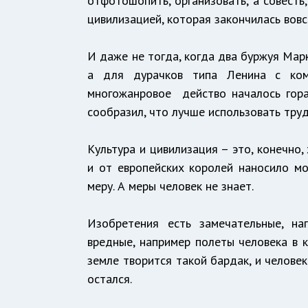
отфотошопить, организовать, а совесть
цивилизацией, которая закончилась вовс
И даже не тогда, когда два буржуя Марк
а для дурачков типа Ленина с ком
многожанровое действо началось го
сообразил, что лучше использовать труд
Культура и цивилизация – это, конечно,
и от европейских королей наносило мо
меру. А меры человек не знает.
Изобретения есть замечательные, на
вредные, например полеты человека в ко
земле творится такой бардак, и человек
остался.