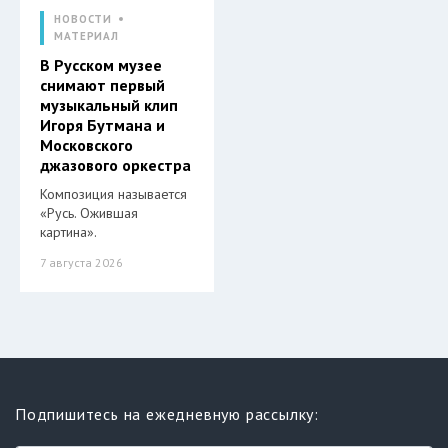
НОВОСТИ
МАТЕРИАЛ
В Русском музее
снимают первый
музыкальный клип
Игоря Бутмана и
Московского
джазового оркестра
Композиция называется
«Русь. Ожившая
картина».
7 августа 2026
Подпишитесь на ежедневную рассылку: