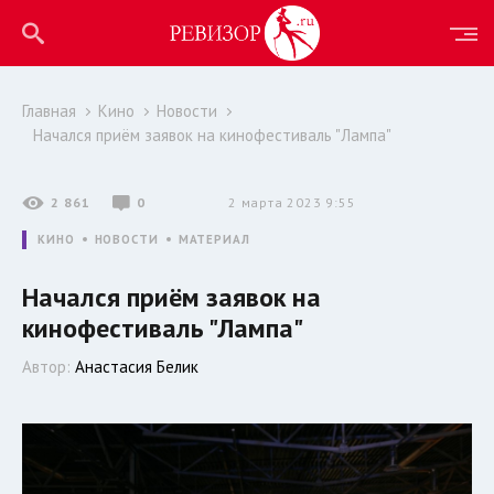
Главная
Кино
Новости
Начался приём заявок на кинофестиваль "Лампа"
2 861
0
2 марта 2023 9:55
КИНО
НОВОСТИ
МАТЕРИАЛ
Начался приём заявок на
кинофестиваль "Лампа"
Автор:
Анастасия Белик