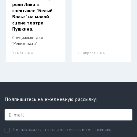
роли Лики в
спектакле "Белый
Вальс" на малой
сцене театра
Пушкина.
Специально для
"Ревизора.ru".
17 мая 2024
11 апреля 2024
Подпишитесь на ежедневную рассылку:
с пользовательским соглашением
Я ознакомился