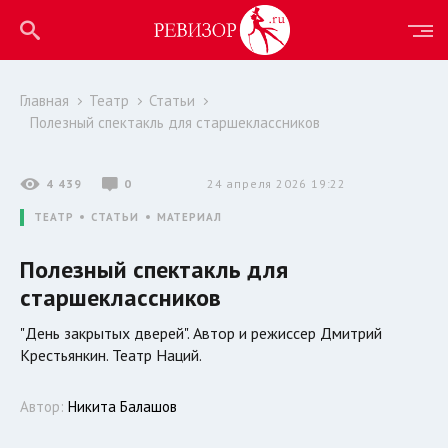
Главная
Театр
Статьи
Полезный спектакль для старшеклассников
4 439
0
24 апреля 2026 19:22
ТЕАТР
СТАТЬИ
МАТЕРИАЛ
Полезный спектакль для
старшеклассников
"День закрытых дверей". Автор и режиссер Дмитрий
Крестьянкин. Театр Наций.
Автор:
Никита Балашов