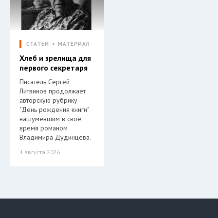
СТАТЬИ
МАТЕРИАЛ
Хлеб и зрелища для
первого секретаря
Писатель Сергей
Литвинов продолжает
авторскую рубрику
"День рождения книги"
нашумевшим в свое
время романом
Владимира Дудинцева.
4 августа 2026