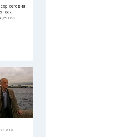
ссер сегодня
ен как
деятель.
ТЕРИАЛ