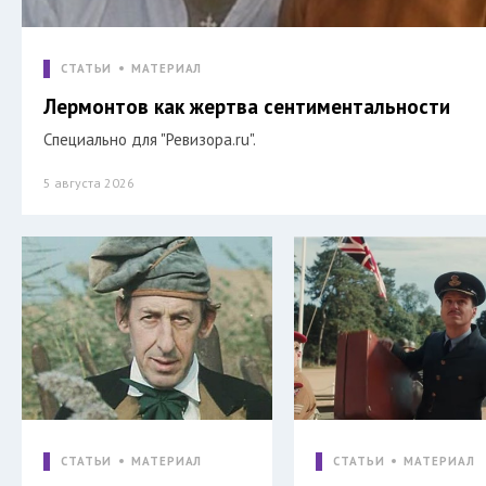
СТАТЬИ
МАТЕРИАЛ
Лермонтов как жертва сентиментальности
Специально для "Ревизора.ru".
5 августа 2026
СТАТЬИ
МАТЕРИАЛ
СТАТЬИ
МАТЕРИАЛ