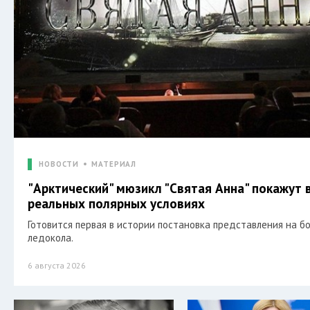
НОВОСТИ
МАТЕРИАЛ
"Арктический" мюзикл "Святая Анна" покажут 
реальных полярных условиях
Готовится первая в истории постановка представления на б
ледокола.
6 августа 2026