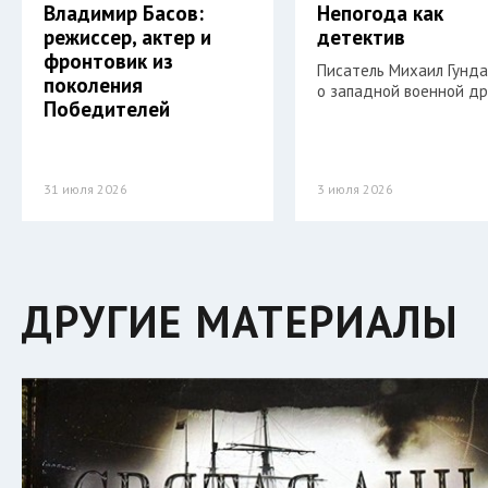
Владимир Басов:
Непогода как
режиссер, актер и
детектив
фронтовик из
Писатель Михаил Гунд
поколения
о западной военной др
Победителей
31 июля 2026
3 июля 2026
ДРУГИЕ МАТЕРИАЛЫ