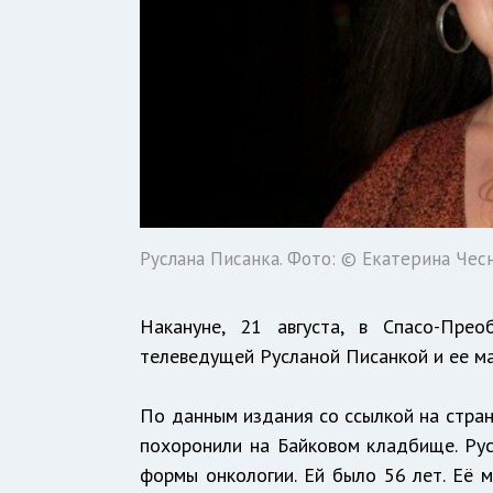
Руслана Писанка. Фото: © Екатерина Чес
Накануне, 21 августа, в Спасо-Пре
телеведущей Русланой Писанкой и ее ма
По данным издания со ссылкой на стран
похоронили на Байковом кладбище. Рус
формы онкологии. Ей было 56 лет. Её м