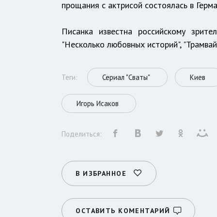
прощания с актрисой состоялась в Герма
Писанка известна российскому зрите
"Несколько любовных историй", "Трамвай 
Теги:
Сериал "Сваты"
Киев
Игорь Исаков
Поделиться:
В ИЗБРАННОЕ
ОСТАВИТЬ КОМЕНТАРИЙ