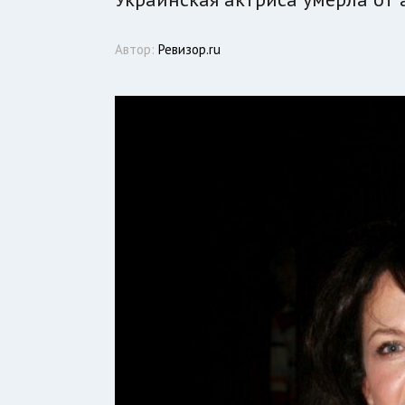
Автор:
Ревизор.ru