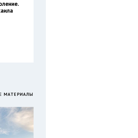
оление.
хаила
Е МАТЕРИАЛЫ