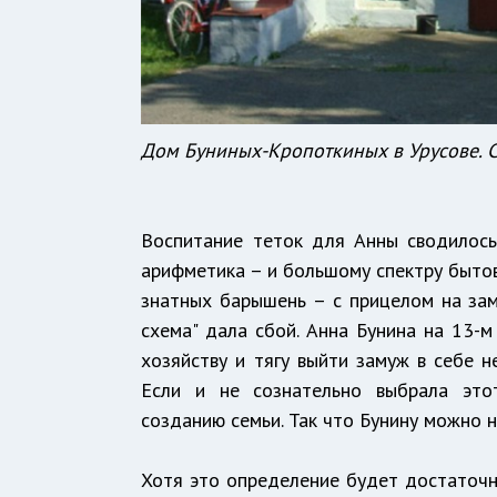
Дом Буниных-Кропоткиных в Урусове. С
Воспитание теток для Анны сводилось
арифметика – и большому спектру бытов
знатных барышень – с прицелом на зам
схема" дала сбой. Анна Бунина на 13-м
хозяйству и тягу выйти замуж в себе н
Если и не сознательно выбрала это
созданию семьи. Так что Бунину можно н
Хотя это определение будет достаточно