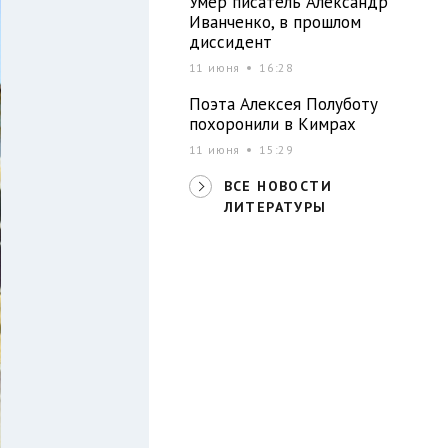
Умер писатель Александр
Иванченко, в прошлом
диссидент
11 июня
16:28
Поэта Алексея Полуботу
похоронили в Кимрах
11 июня
15:29
ВСЕ НОВОСТИ
ЛИТЕРАТУРЫ