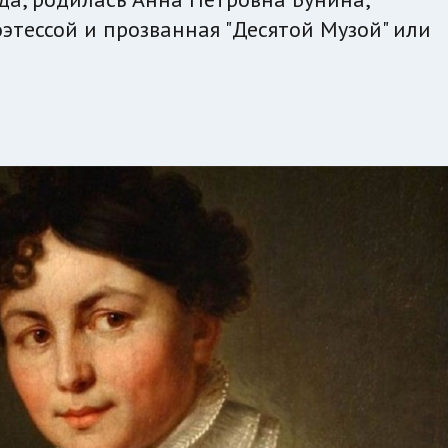
этессой и прозванная "Десятой Музой" или