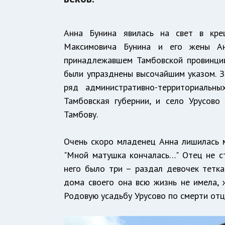
Анна Бунина явилась на свет в кр
Максимовича Бунина и его жены Ан
принадлежавшем Тамбовской провинци
были упразднены высочайшим указом. За
ряд административно-территориальны
Тамбовская губернии, и село Урусово
Тамбову.
Очень скоро младенец Анна лишилась м
"Мной матушка кончалась…" Отец не ст
него было три – раздал девочек тетк
дома своего она всю жизнь не имела, 
Родовую усадьбу Урусово по смерти от