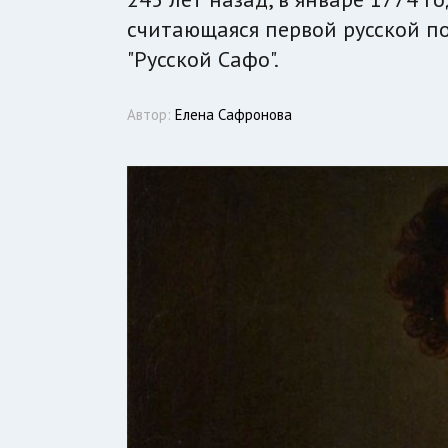
считающаяся первой русской по
"Русской Сафо".
Автор:
Елена Сафронова