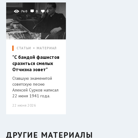
760
0
0
СТАТЬИ
МАТЕРИАЛ
"С бандой фашистов
сразиться смелых
Отчизна зовет"
Ставшую знаменитой
советскую песню
Алексей Сурков написал
22 июня 1941 года.
22 июня 2026
ДРУГИЕ МАТЕРИАЛЫ