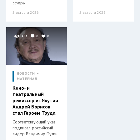
сферы.
5 августа 2026
5 августа 2026
301
0
0
НОВОСТИ
МАТЕРИАЛ
Кино- и
театральный
режиссер из Якутии
Андрей Борисов
стал Героем Труда
Соответствующий указ
подписал российский
лидер Владимир Путин.