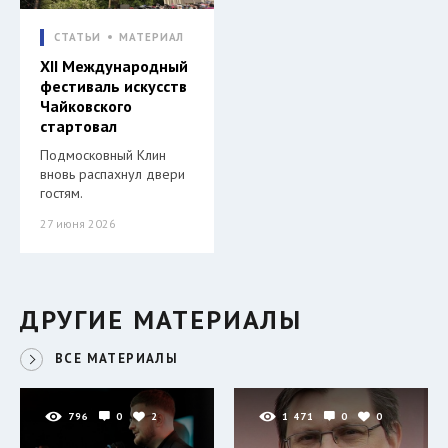
СТАТЬИ
МАТЕРИАЛ
XII Международный
фестиваль искусств
Чайковского
стартовал
Подмосковный Клин
вновь распахнул двери
гостям.
27 июня 2026
ДРУГИЕ МАТЕРИАЛЫ
ВСЕ МАТЕРИАЛЫ
796
0
2
1 471
0
0