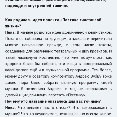
надежде и внутренней тишине.
Как родилась идея проекта «Поэтика счастливой
жизни»?
Ника:
В начале родилась идея одноимённой книги стихов.
Пока я её собирала по крупицам, отыскала и перечитала
многое написанное прежде, в том числе тексты,
созданные для различных театральных и шоу проектов. И
такая нахлынула ностальгия, что мне подумалось, как
здорово было бы собрать эти вещи в эмоциональный
калейдоскоп ещё и в музыкальной программе. Тем более,
моему другу и соавтору композитору Андрею Зубцу тоже
давно пора было собрать цельную программу своей
музыки. Я позвонила Андрею, и мы, не откладывая в
долгий ящик, принялись верстать «Поэтику».
Почему это название оказалось для вас точным?
Ника:
Что цепляет нас в стихах? Что завораживает в
музыке? Что-то неуловимое, нездешнее, но всегда живое.