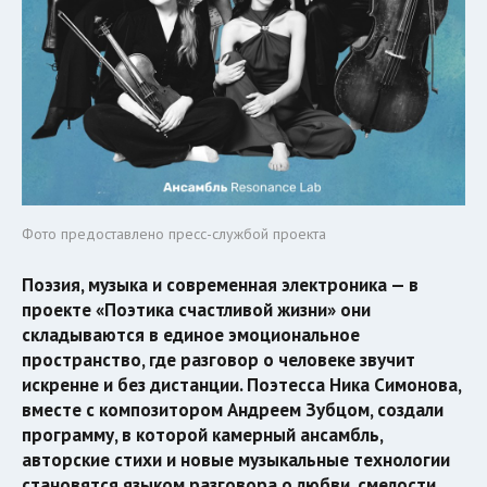
Фото предоставлено пресс-службой проекта
Поэзия, музыка и современная электроника — в
проекте «Поэтика счастливой жизни» они
складываются в единое эмоциональное
пространство, где разговор о человеке звучит
искренне и без дистанции. Поэтесса Ника Симонова,
вместе с композитором Андреем Зубцом, создали
программу, в которой камерный ансамбль,
авторские стихи и новые музыкальные технологии
становятся языком разговора о любви, смелости,