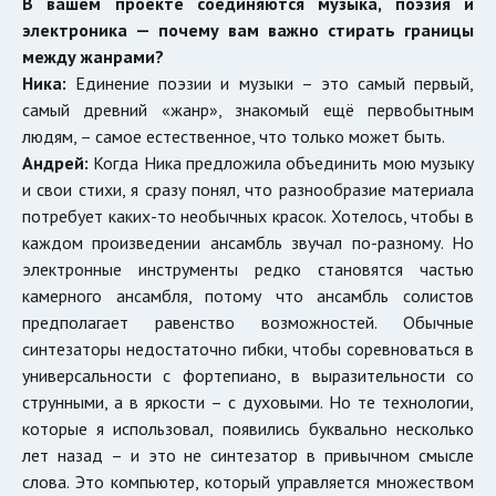
В вашем проекте соединяются музыка, поэзия и
электроника — почему вам важно стирать границы
между жанрами?
Ника:
Единение поэзии и музыки – это самый первый,
самый древний «жанр», знакомый ещё первобытным
людям, – самое естественное, что только может быть.
Андрей:
Когда Ника предложила объединить мою музыку
и свои стихи, я сразу понял, что разнообразие материала
потребует каких-то необычных красок. Хотелось, чтобы в
каждом произведении ансамбль звучал по-разному. Но
электронные инструменты редко становятся частью
камерного ансамбля, потому что ансамбль солистов
предполагает равенство возможностей. Обычные
синтезаторы недостаточно гибки, чтобы соревноваться в
универсальности с фортепиано, в выразительности со
струнными, а в яркости – с духовыми. Но те технологии,
которые я использовал, появились буквально несколько
лет назад – и это не синтезатор в привычном смысле
слова. Это компьютер, который управляется множеством