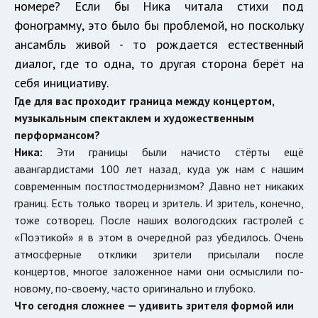
номере? Если бы Ника читала стихи под
фонограмму, это было бы проблемой, но поскольку
ансамбль живой - то рождается естественный
диалог, где то одна, то другая сторона берёт на
себя инициативу.
Где для вас проходит граница между концертом,
музыкальным спектаклем и художественным
перформансом?
Ника:
Эти границы были начисто стёрты ещё
авангардистами 100 лет назад, куда уж нам с нашим
современным постпостмодернизмом? Давно нет никаких
границ. Есть только творец и зритель. И зритель, конечно,
тоже сотворец. После наших вологодских гастролей с
«Поэтикой» я в этом в очередной раз убедилось. Очень
атмосферные отклики зрители присылали после
концертов, многое заложенное нами они осмыслили по-
новому, по-своему, часто оригинально и глубоко.
Что сегодня сложнее — удивить зрителя формой или