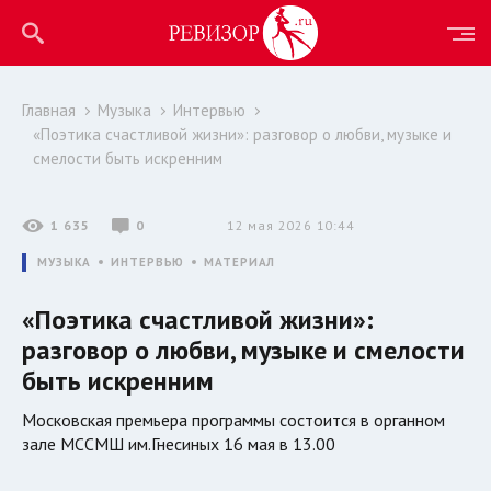
Главная
Музыка
Интервью
«Поэтика счастливой жизни»: разговор о любви, музыке и
смелости быть искренним
1 635
0
12 мая 2026 10:44
МУЗЫКА
ИНТЕРВЬЮ
МАТЕРИАЛ
«Поэтика счастливой жизни»:
разговор о любви, музыке и смелости
быть искренним
Московская премьера программы состоится в органном
зале МССМШ им.Гнесиных 16 мая в 13.00