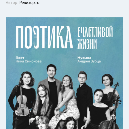
Автор:
Ревизор.ru