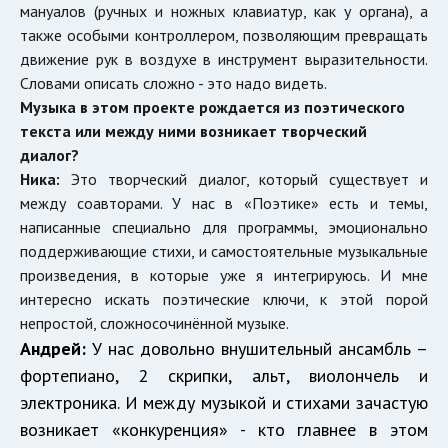
мануалов (ручных и ножных клавиатур, как у органа), а
также особыми контроллером, позволяющим превращать
движение рук в воздухе в инструмент выразительности.
Словами описать сложно - это надо видеть.
Музыка в этом проекте рождается из поэтического
текста или между ними возникает творческий
диалог?
Ника:
Это творческий диалог, который существует и
между соавторами. У нас в «Поэтике» есть и темы,
написанные специально для программы, эмоционально
поддерживающие стихи, и самостоятельные музыкальные
произведения, в которые уже я интегрируюсь. И мне
интересно искать поэтические ключи, к этой порой
непростой, сложносочинённой музыке.
Андрей:
У нас довольно внушительный ансамбль –
фортепиано, 2 скрипки, альт, виолончель и
электроника. И между музыкой и стихами зачастую
возникает «конкуренция» - кто главнее в этом