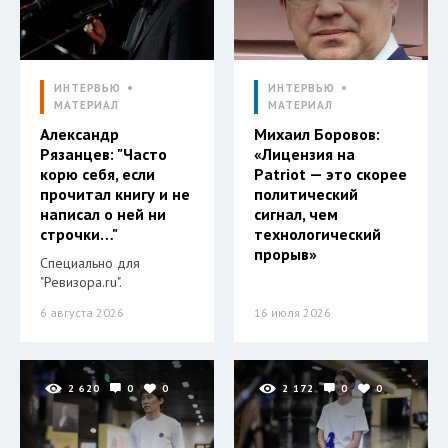
ИНТЕРВЬЮ
ИНТЕРВЬЮ
МАТЕРИАЛ
МАТЕРИАЛ
Александр
Михаил Боровов:
Рязанцев: "Часто
«Лицензия на
корю себя, если
Patriot — это скорее
прочитал книгу и не
политический
написал о ней ни
сигнал, чем
строчки…"
технологический
прорыв»
Специально для
"Ревизора.ru".
6 августа 2026
16 июля 2026
2 620
0
0
2 172
0
0