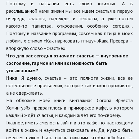
Поэтому в названии есть слово «жизнь». А в
расслышанной нами жизни мы все ищем счастья в первую
очередь, счастья, надежды и теплоты, а уже потом
какого-то таинства, откровения, особенно сегодня...
Поэтому в название программы, совсем как птица в моих
любимых стихах «Как нарисовать птицу» Жака Превера –
впорхнуло слово «счастье».
Что для вас сегодня означает счастье — внутреннее
состояние, гармония или возможность быть
услышанным?
Ника:
Я думаю, счастье – это полнота жизни, все её
естественные проявления, которые так важно проживать,
а не сдерживать.
На обложке моей книги винтажная Corona Эрнеста
Хемингуэйя превратилось в приморское кафе, в котором
каждый ждёт счастья, и каждый ждёт его по-своему.
Главное, иметь смелость зайти в это кафе, по-настоящему
войти в жизнь и научиться смаковать её. Да, нужно быть
смелым, нужно быть очень сильным, чтобы «Любить —