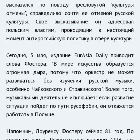
высказался по поводу пресловутой "культуры
отмены", справедливо сочтя ее отменой русской
культуры. Свое высказывание он адресовал
польским властям, проводящим в настоящий
момент антироссийскую политику в сфере культуры.
Сегодня, 5 мая, издание EurAsia Daily приводит
слова Фостера: "В мире искусства образуется
огромная дыра, потому что оркестр не может
развиваться без изучения русской музыки,
особенно Чайковского и Стравинского". Более того,
музыкальный деятель не исключает: если развитие
ситуации пойдет по пути русофобии, он откажется
работать в Польше.
Напомним, Лоуренсу Фостеру сейчас 81 год. По
крови он румын. Является гражданином США, так