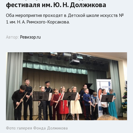
фестиваля им. Ю. Н. Должикова
Оба мероприятия проходят в Детской школе искусств №
1 им. Н. А. Римского-Корсакова.
Автор:
Ревизор.ru
Фото: галерея Фонда Должикова