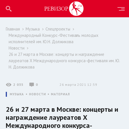
Главная
Музыка
Спецпроекты
Международный Конкурс-Фестиваль молодых
исполнителей им. Ю.Н. Должикова
Новости
26 и 27 марта в Москве: концерты и награждение
лауреатов Х Международного конкурса-фестиваля им. Ю.
Н. Должикова
2 035
0
26 марта 2021 12:59
МУЗЫКА
НОВОСТИ
МАТЕРИАЛ
26 и 27 марта в Москве: концерты и
награждение лауреатов Х
Международного конкурса-