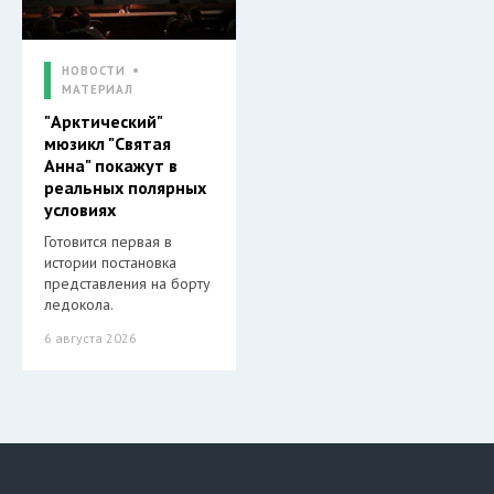
НОВОСТИ
МАТЕРИАЛ
"Арктический"
мюзикл "Святая
Анна" покажут в
реальных полярных
условиях
Готовится первая в
истории постановка
представления на борту
ледокола.
6 августа 2026