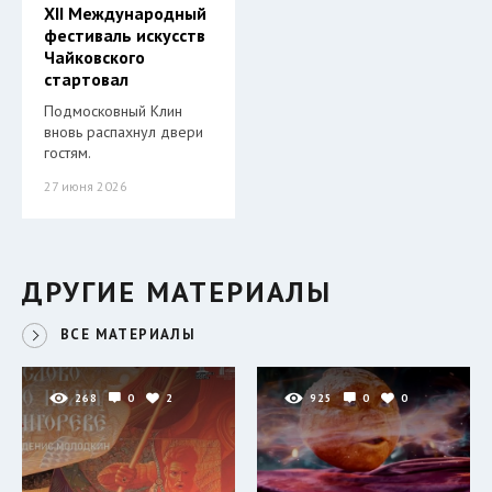
XII Международный
фестиваль искусств
Чайковского
стартовал
Подмосковный Клин
вновь распахнул двери
гостям.
27 июня 2026
ДРУГИЕ МАТЕРИАЛЫ
ВСЕ МАТЕРИАЛЫ
268
0
2
925
0
0