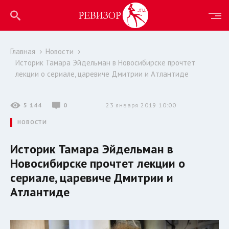
Главная
Новости
Историк Тамара Эйдельман в Новосибирске прочтет
лекции о сериале, царевиче Дмитрии и Атлантиде
5 144
0
23 января 2019 10:00
НОВОСТИ
Историк Тамара Эйдельман в
Новосибирске прочтет лекции о
сериале, царевиче Дмитрии и
Атлантиде