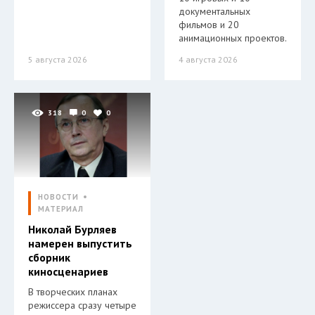
документальных
фильмов и 20
анимационных проектов.
5 августа 2026
4 августа 2026
318
0
0
НОВОСТИ
МАТЕРИАЛ
Николай Бурляев
намерен выпустить
сборник
киносценариев
В творческих планах
режиссера сразу четыре