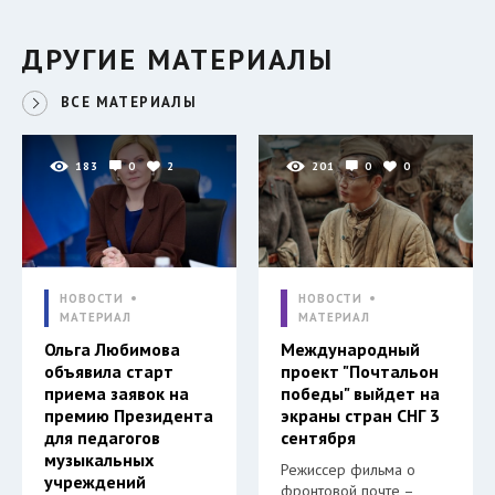
ДРУГИЕ МАТЕРИАЛЫ
ВСЕ МАТЕРИАЛЫ
183
0
2
201
0
0
НОВОСТИ
НОВОСТИ
МАТЕРИАЛ
МАТЕРИАЛ
Ольга Любимова
Международный
объявила старт
проект "Почтальон
приема заявок на
победы" выйдет на
премию Президента
экраны стран СНГ 3
для педагогов
сентября
музыкальных
Режиссер фильма о
учреждений
фронтовой почте –