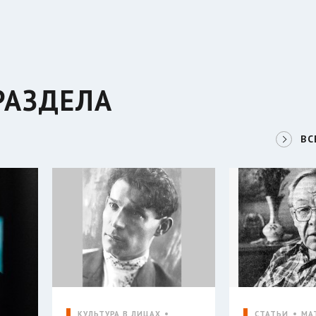
РАЗДЕЛА
ВС
КУЛЬТУРА В ЛИЦАХ
СТАТЬИ
МА