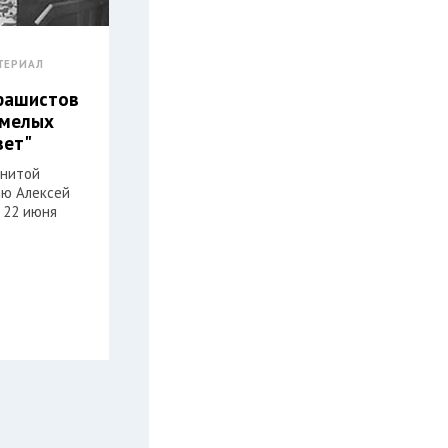
ТЕРИАЛ
фашистов
смелых
вет"
енитой
ню Алексей
 22 июня