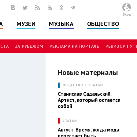
Вход
А
МУЗЕИ
МУЗЫКА
ОБЩЕСТВО
СТА
ЗА РУБЕЖОМ
РЕКЛАМА НА ПОРТАЛЕ
РЕВИЗОР ПУ
Новые материалы
Л
ОБЩЕСТВО
СТАТЬИ
Станислав Садальский.
Артист, который остается
собой
СТАТЬИ
Август. Время, когда мода
перестает быть