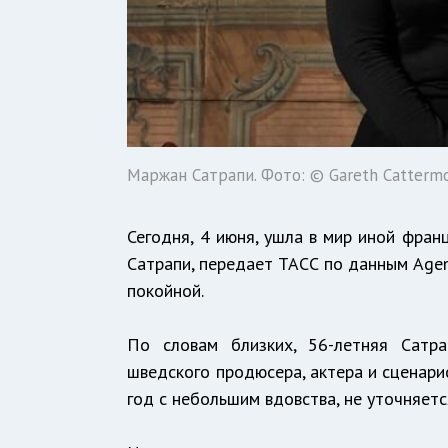
Маржан Сатрапи. Фото: © Gareth Cattermo
Сегодня, 4 июня, ушла в мир иной фра
Сатрапи, передает ТАСС по данным Agen
покойной.
По словам близких, 56-летняя Сатра
шведского продюсера, актера и сценари
год с небольшим вдовства, не уточняетс