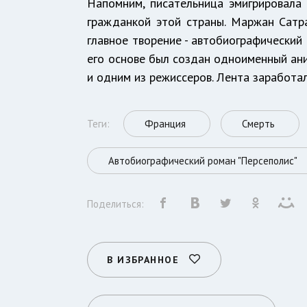
Напомним, писательница эмигрировала
гражданкой этой страны. Маржан Сатра
главное творение - автобиографический
его основе был создан одноименный ан
и одним из режиссеров. Лента заработа
Теги:
Франция
Смерть
Автобиографический роман "Персеполис"
Поделиться:
В ИЗБРАННОЕ