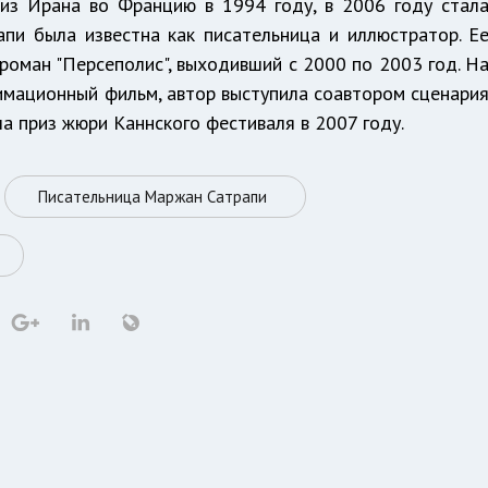
 из Ирана во Францию в 1994 году, в 2006 году стал
пи была известна как писательница и иллюстратор. Е
 роман "Персеполис", выходивший с 2000 по 2003 год. Н
имационный фильм, автор выступила соавтором сценари
ла приз жюри Каннского фестиваля в 2007 году.
Писательница Маржан Сатрапи