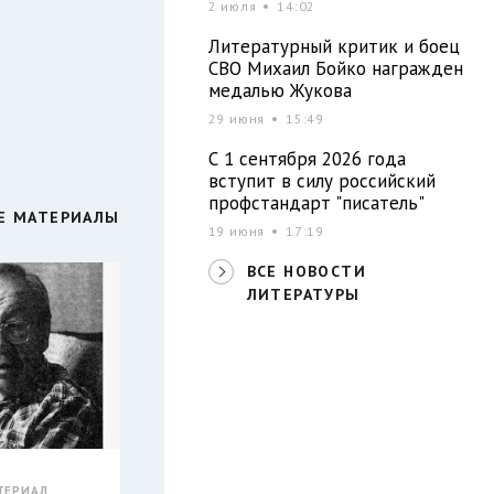
2 июля
14:02
Литературный критик и боец
СВО Михаил Бойко награжден
медалью Жукова
29 июня
15:49
С 1 сентября 2026 года
вступит в силу российский
профстандарт "писатель"
Е МАТЕРИАЛЫ
19 июня
17:19
ВСЕ НОВОСТИ
ЛИТЕРАТУРЫ
ТЕРИАЛ