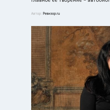
Автор:
Ревизор.ru