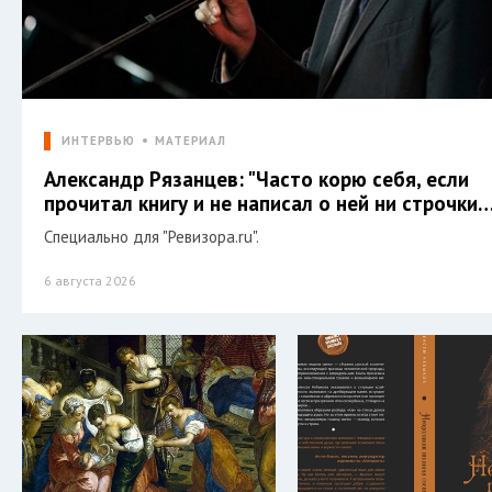
ИНТЕРВЬЮ
МАТЕРИАЛ
Александр Рязанцев: "Часто корю себя, если
прочитал книгу и не написал о ней ни строчки…
Специально для "Ревизора.ru".
6 августа 2026