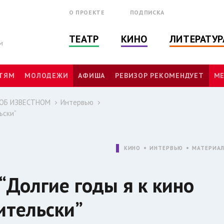
О ПРОЕКТЕ
ПОДПИСКА
ТЕАТР
КИНО
ЛИТЕРАТУР
м
ТЯМ
МОЛОДЕЖИ
АФИША
РЕВИЗОР РЕКОМЕНДУЕТ
МЕ
 ОБ ИЗВЕСТНОМ
Интервью
ьски”
КИНО
ИНТЕРВЬЮ
МАТЕРИА
“Долгие годы я к кино
ительски”