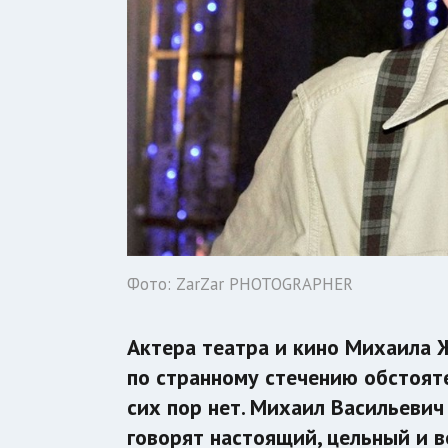
Фото: ZarZar PHOTOGRAPHER
Актера театра и кино Михаила 
по странному стечению обстояте
сих пор нет. Михаил Васильевич 
говорят настоящий, цельный и в