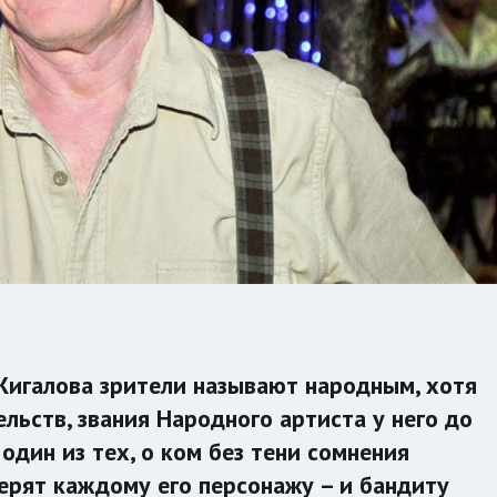
Жигалова зрители называют народным, хотя
льств, звания Народного артиста у него до
один из тех, о ком без тени сомнения
ерят каждому его персонажу – и бандиту