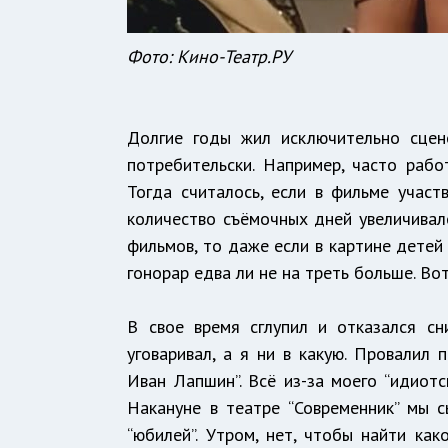
Фото:
Кино-Театр.РУ
Долгие годы жил исключительно сцен
потребительски. Например, часто рабо
Тогда считалось, если в фильме участ
количество съёмочных дней увеличивало
фильмов, то даже если в картине детей
гонорар едва ли не на треть больше. Вот
В свое время сглупил и отказался сн
уговаривал, а я ни в какую. Провалил 
Иван Лапшин”. Всё из-за моего “идиотс
Накануне в театре “Современник” мы 
“юбилей”. Утром, нет, чтобы найти ка