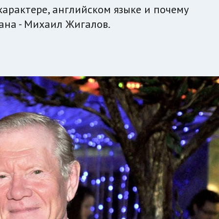
 характере, английском языке и почему
ана - Михаил Жигалов.