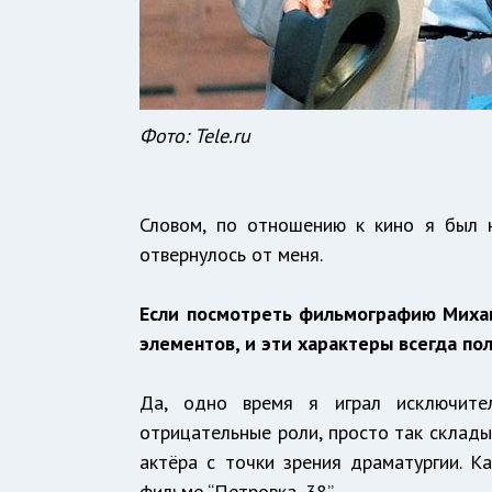
Фото:
Tele.ru
Словом, по отношению к кино я был 
отвернулось от меня.
Если посмотреть фильмографию Михаи
элементов, и эти характеры всегда по
Да, одно время я играл исключите
отрицательные роли, просто так склады
актёра с точки зрения драматургии. К
фильме “Петровка, 38”.