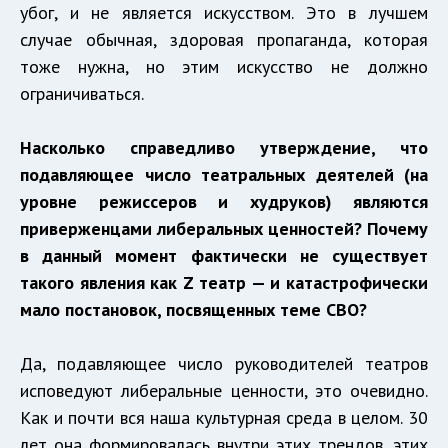
убог, и не является искусством. Это в лучшем
случае обычная, здоровая пропаганда, которая
тоже нужна, но этим искусство не должно
ограничиваться.
Насколько справедливо утверждение, что
подавляющее число театральных деятелей (на
уровне режиссеров и худруков) являются
приверженцами либеральных ценностей? Почему
в данный момент фактически не существует
такого явления как Z театр — и катастрофически
мало постановок, посвященных теме СВО?
Да, подавляющее число руководителей театров
исповедуют либеральные ценности, это очевидно.
Как и почти вся наша культурная среда в целом. 30
лет она формировалась внутри этих трендов, этих