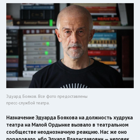
Эдуард Бояков. Все фото предоставлены
пресс-службой театра.
Назначение Эдуарда Боякова на должность худрука
театра на Малой Ордынке вызвало в театральном
сообществе неоднозначную реакцию. Нас же оно
порадовало, ибо Эдуард Владиславович — человек