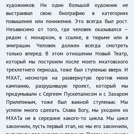
художников. Ни один большой художник не
выстраивал свою биографию в категориях
повышения или понижения. Это всегда был рост.
Независимо от того, где человек оказывался –
рядом с монархом, в ссылке, в тюрьме или в
эмиграции. Человек должен всегда смотреть
только вперед. В этом отношении Новый Театр,
который мы построили после моего мхатовского
трехлетнего периода, тоже был ступенью вверх. И
МХАТ, несмотря на развернутую против меня
кампанию, разрушившую проект, который мы
придумывали с Сергеем Пускепалисом и с Захаром
Прилепиным, тоже был важной ступенью. Мы
успели много сделать. Слава Богу, мы уходили из
МХАТа не в середине какого-то цикла. Мы цикл
закончили, пусть первый этап, но мы его закончили,