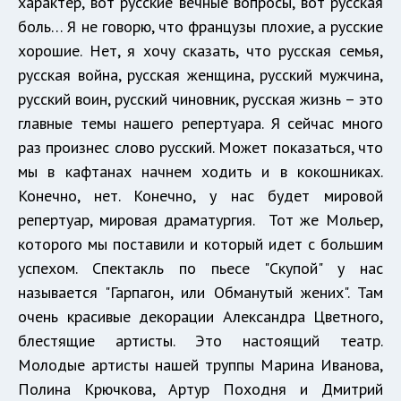
характер, вот русские вечные вопросы, вот русская
боль… Я не говорю, что французы плохие, а русские
хорошие. Нет, я хочу сказать, что русская семья,
русская война, русская женщина, русский мужчина,
русский воин, русский чиновник, русская жизнь – это
главные темы нашего репертуара. Я сейчас много
раз произнес слово русский. Может показаться, что
мы в кафтанах начнем ходить и в кокошниках.
Конечно, нет. Конечно, у нас будет мировой
репертуар, мировая драматургия. Тот же Мольер,
которого мы поставили и который идет с большим
успехом. Спектакль по пьесе "Скупой" у нас
называется "Гарпагон, или Обманутый жених". Там
очень красивые декорации Александра Цветного,
блестящие артисты. Это настоящий театр.
Молодые артисты нашей труппы Марина Иванова,
Полина Крючкова, Артур Походня и Дмитрий