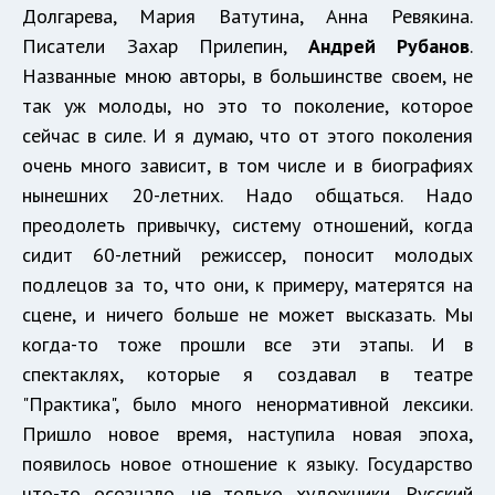
Долгарева, Мария Ватутина, Анна Ревякина.
Писатели Захар Прилепин,
Андрей Рубанов
.
Названные мною авторы, в большинстве своем, не
так уж молоды, но это то поколение, которое
сейчас в силе. И я думаю, что от этого поколения
очень много зависит, в том числе и в биографиях
нынешних 20-летних. Надо общаться. Надо
преодолеть привычку, систему отношений, когда
сидит 60-летний режиссер, поносит молодых
подлецов за то, что они, к примеру, матерятся на
сцене, и ничего больше не может высказать. Мы
когда-то тоже прошли все эти этапы. И в
спектаклях, которые я создавал в театре
"Практика", было много ненормативной лексики.
Пришло новое время, наступила новая эпоха,
появилось новое отношение к языку. Государство
что-то осознало, не только художники. Русский