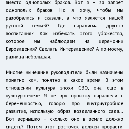
вместо однополых браков. Вот я – за запрет
однополых браков. Но я хочу, чтобы мы
разобрались и сказали, а что является нашей
русской семьей? Где парадигма другого
воспитания? Как избежать этого убожества,
которое мы наблюдаем на церемонии
Евровидения? Сделать Интервидение? А по-моему,
разница небольшая.
Многие нынешние руководители были назначены
понятно кем, понятно в какое время. В этом
отношении культура эпохи СВО, она еще в
культурогенезе. Я не зря провожу параллели с
беременностью, говорю про внутриутробное
развитие, использую образ возделанного сада…
Вот зернышко – сколько оно в земле должно
сидеть? Потом этот росточек должен прорасти.