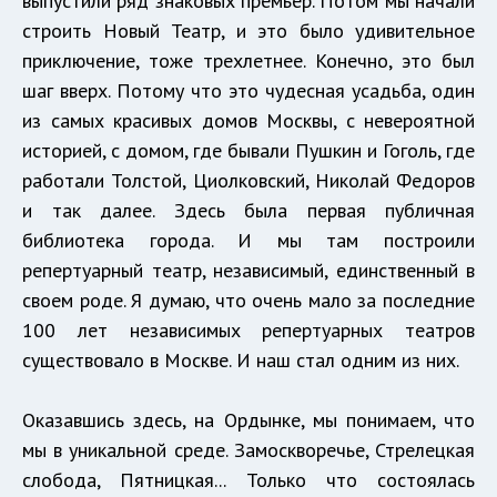
выпустили ряд знаковых премьер. Потом мы начали
строить Новый Театр, и это было удивительное
приключение, тоже трехлетнее. Конечно, это был
шаг вверх. Потому что это чудесная усадьба, один
из самых красивых домов Москвы, с невероятной
историей, с домом, где бывали Пушкин и Гоголь, где
работали Толстой, Циолковский, Николай Федоров
и так далее. Здесь была первая публичная
библиотека города. И мы там построили
репертуарный театр, независимый, единственный в
своем роде. Я думаю, что очень мало за последние
100 лет независимых репертуарных театров
существовало в Москве. И наш стал одним из них.
Оказавшись здесь, на Ордынке, мы понимаем, что
мы в уникальной среде. Замоскворечье, Стрелецкая
слобода, Пятницкая... Только что состоялась