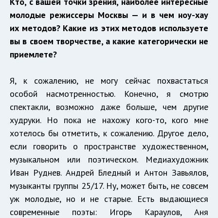
Кто, с вашей точки зрения, наиболее интересные
молодые режиссеры Москвы — и в чем ноу-хау
их методов? Какие из этих методов используете
вы в своем творчестве, а какие категорически не
приемлете?
Я, к сожалению, не могу сейчас похвастаться
особой насмотренностью. Конечно, я смотрю
спектакли, возможно даже больше, чем другие
худруки. Но пока не нахожу кого-то, кого мне
хотелось бы отметить, к сожалению. Другое дело,
если говорить о пространстве художественном,
музыкальном или поэтическом. Медиахудожник
Иван Руднев. Андрей Бледный и Антон Завьялов,
музыканты группы 25/17. Ну, может быть, не совсем
уж молодые, но и не старые. Есть выдающиеся
современные поэты: Игорь Караулов, Аня