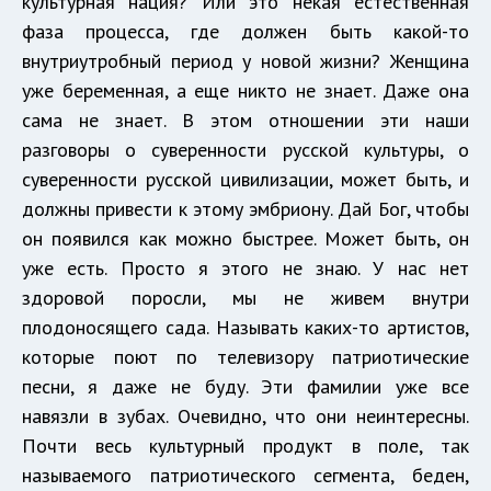
культурная нация? Или это некая естественная
фаза процесса, где должен быть какой-то
внутриутробный период у новой жизни? Женщина
уже беременная, а еще никто не знает. Даже она
сама не знает. В этом отношении эти наши
разговоры о суверенности русской культуры, о
суверенности русской цивилизации, может быть, и
должны привести к этому эмбриону. Дай Бог, чтобы
он появился как можно быстрее. Может быть, он
уже есть. Просто я этого не знаю. У нас нет
здоровой поросли, мы не живем внутри
плодоносящего сада. Называть каких-то артистов,
которые поют по телевизору патриотические
песни, я даже не буду. Эти фамилии уже все
навязли в зубах. Очевидно, что они неинтересны.
Почти весь культурный продукт в поле, так
называемого патриотического сегмента, беден,