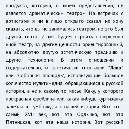
продукта, который, в моем представлении, не
является драматическим театром. На встречах с
артистами я им в лицо открыто сказал: не хочу
сказать, что вы не занимались театром, но это был
другой театр. И мы будем строить совершенно
иной театр, на другие ценности ориентированный,
на абсолютно другую эстетическую традицию и
другие технологии. В этом отношении и
содержательно, и эстетически спектакли
"Лавр"
или "Соборная площадь", использующие большое
количество мультимедиа, обращающиеся к русской
истории, а не к какому-то месье Жаку, у которого
прекрасная фрейлина или какая-нибудь куртизанка
залезла в тумбочку, а к нашей истории. Вот этот
самый XVII век, вот эта Ордынка, вот эта
Пятницкая, вот эта наша история. Вот русский