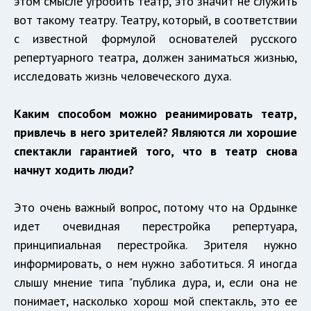
этом смысле угробить театр, это значит не служить
вот такому театру. Театру, который, в соответствии
с известной формулой основателей русского
репертуарного театра, должен заниматься жизнью,
исследовать жизнь человеческого духа.
Каким способом можно реанимировать театр,
привлечь в него зрителей? Являются ли хорошие
спектакли гарантией того, что в театр снова
начнут ходить люди?
Это очень важный вопрос, потому что на Ордынке
идет очевидная перестройка репертуара,
принципиальная перестройка. Зрителя нужно
информировать, о нем нужно заботиться. Я иногда
слышу мнение типа "публика дура, и, если она не
понимает, насколько хорош мой спектакль, это ее