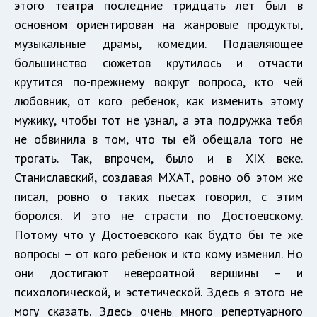
этого театра последние тридцать лет был в
основном ориентирован на жанровые продукты,
музыкальные драмы, комедии. Подавляющее
большинство сюжетов крутилось и отчасти
крутится по-прежнему вокруг вопроса, кто чей
любовник, от кого ребенок, как изменить этому
мужику, чтобы тот не узнал, а эта подружка тебя
не обвинила в том, что ты ей обещала того не
трогать. Так, впрочем, было и в XIX веке.
Станиславский, создавая МХАТ, ровно об этом же
писал, ровно о таких пьесах говорил, с этим
боролся. И это не страсти по Достоевскому.
Потому что у Достоевского как будто бы те же
вопросы – от кого ребенок и кто кому изменил. Но
они достигают невероятной вершины – и
психологической, и эстетической. Здесь я этого не
могу сказать. Здесь очень много репертуарного