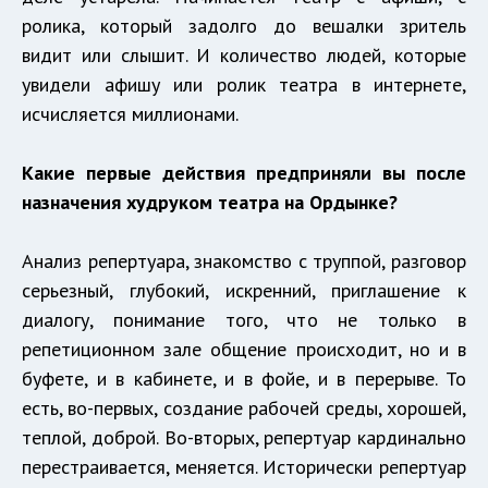
ролика, который задолго до вешалки зритель
видит или слышит. И количество людей, которые
увидели афишу или ролик театра в интернете,
исчисляется миллионами.
Какие первые действия предприняли вы после
назначения худруком театра на Ордынке?
Анализ репертуара, знакомство с труппой, разговор
серьезный, глубокий, искренний, приглашение к
диалогу, понимание того, что не только в
репетиционном зале общение происходит, но и в
буфете, и в кабинете, и в фойе, и в перерыве. То
есть, во-первых, создание рабочей среды, хорошей,
теплой, доброй. Во-вторых, репертуар кардинально
перестраивается, меняется. Исторически репертуар