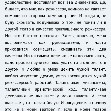
удовольствие доставляет вот эта диалектика. Да,
бывает, что мне, как режиссеру, немного не хватает
помощи со стороны администрации. И тогда я, не
буду скрывать, подумываю о том, не пойти ли в
другой театр в качестве приглашенного режиссера.
Но это быстро проходит. Здесь, конечно, меня
воспринимают как руководителя, и часто
приходится совмещать, смешивать эти два
качества. Но на самом деле их не надо смешивать,
надо просто научиться выступать то в одном, то в
другом. Я люблю и умею ценить чужой талант,
люблю искусство других, умею восхищаться чужой
режиссерской работой. Талантливая мизансцена,
талантливый артистический ход, талантливая
декорация не вызывает у меня зависти. А если
вызывает, то только белую. И ощущение: а почему
это не в моем театре? И если в моем театре