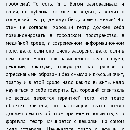
проблема". То есть, "я с Богом разговариваю, я
гений, но публика ко мне не ходит, а ходит в
соседский театр, где идут бездарные комедии". Я с
этим не согласен. Хороший театр должен себя
позиционировать в городском пространстве, в
медийной среде, в современном информационном
поле, даже если оно очень засорено, даже если в
нем очень много так называемого белого шума,
рекламы, заказухи, атакующих нас "рилсов" с
агрессивными образами без смысла и вкуса. Значит,
театру и в этой среде надо как-то выжить, надо
научиться о себе говорить. Да, хороший спектакль
не всегда является гарантией того, что театр
обретет зрителя, но настоящий театр всегда
должен думать об этом зрителе и понимать, что
формула "театр начинается с вешалки" на самом
деле устарела. Начинается театр с афиши, с