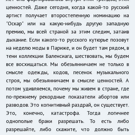
ценностей. Даже сегодня, когда какой-то русский
артист получает второстепенную номинацию на
"Оскар" или на какую-нибудь другую западную
премию, мы всей страной за этим следим, затаив
дыхание. Если какого-то русского кутюрье позовут
на неделю моды в Париже, и он будет там рядом, в
тени коллекции Баленсиага, шествовать, мы будем
все восхищаться. Мы обезьянничаем не только в
смысле одежды, кодов, песенок музыкального
строя, мы обезьянничаем в смысле ценностей. А
потом удивляемся, почему мы живем в стране, где
по-прежнему рекордные показатели абортов или
разводов. Это когнитивный раздрай, он существует.
Это, конечно, катастрофа. Тогда логичнее
однополые браки разрешать. То есть либо
разрешайте, либо скажите, что должно быть