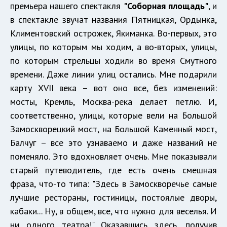
премьера нашего спектакля
"Соборная площадь"
, и
в спектакле звучат названия Пятницкая, Ордынка,
Климентовский острожек, Якиманка. Во-первых, это
улицы, по которым мы ходим, а во-вторых, улицы,
по которым стрельцы ходили во время Смутного
времени. Даже линии улиц остались. Мне подарили
карту XVII века – вот оно все, без изменений:
мосты, Кремль, Москва-река делает петлю. И,
соответственно, улицы, которые вели на Большой
Замоскворецкий мост, на Большой Каменный мост,
Балчуг – все это узнаваемо и даже названий не
поменяло. Это вдохновляет очень. Мне показывали
старый путеводитель, где есть очень смешная
фраза, что-то типа: "Здесь в Замоскворечье самые
лучшие рестораны, гостиницы, постоялые дворы,
кабаки... Ну, в общем, все, что нужно для веселья. И
ни одного театра!" Оказавшись здесь, получив