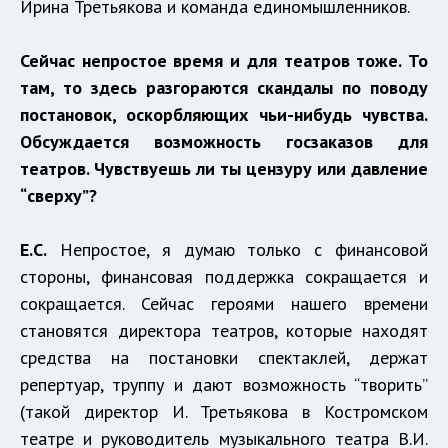
Ирина Третьякова и команда единомышленников.
Сейчас непростое время и для театров тоже. То
там, то здесь разгораются скандалы по поводу
постановок, оскорбляющих чьи-нибудь чувства.
Обсуждается во
зможность
госзаказов для
театров. Чувствуешь ли ты цензуру или давление
“сверху”?
Е.С.
Непростое, я думаю только с финансовой
стороны, финансовая поддержка сокращается и
сокращается. Сейчас героями нашего времени
становятся директора театров, которые находят
средства на постановки спектаклей, держат
репертуар, труппу и дают возможность “творить”
(такой директор И. Третьякова в Костромском
театре и руководитель музыкального театра В.И.