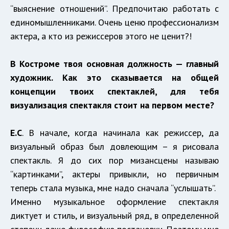
“выяснение отношений”. Предпочитаю работать с
единомышленниками. Очень ценю профессионализм
актера, а кто из режиссеров этого не ценит?!
В Костроме твоя основная должность — главный
художник. Как это сказывается на общей
концепции твоих спектаклей, для тебя
визуализация спектакля стоит на первом месте?
Е.С
. В начале, когда начинала как режиссер, да
визуальный образ был довлеющим – я рисовала
спектакль. Я до сих пор мизансцены называю
“картинками”, актеры привыкли, но первичным
теперь стала музыка, мне надо сначала “услышать”.
Именно музыкальное оформление спектакля
диктует и стиль, и визуальный ряд, в определенной