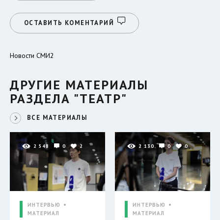
ОСТАВИТЬ КОМЕНТАРИЙ
Новости СМИ2
ДРУГИЕ МАТЕРИАЛЫ
РАЗДЕЛА "ТЕАТР"
ВСЕ МАТЕРИАЛЫ
2 548
0
2
2 130
0
0
ИНТЕРВЬЮ
ИНТЕРВЬЮ
МАТЕРИАЛ
МАТЕРИАЛ