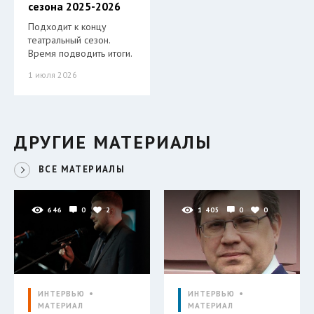
сезона 2025-2026
Подходит к концу
театральный сезон.
Время подводить итоги.
1 июля 2026
ДРУГИЕ МАТЕРИАЛЫ
ВСЕ МАТЕРИАЛЫ
646
0
2
1 405
0
0
ИНТЕРВЬЮ
ИНТЕРВЬЮ
МАТЕРИАЛ
МАТЕРИАЛ