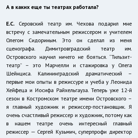
А в каких еще ты театрах работала?
Е.С.
Серовский театр им. Чехова подарил мне
встречу с замечательным режиссером и учителем
Олегом Сидориным. Это он сделал из меня
сценографа. Димитровградский театр им.
Островского научил ничего не бояться. “Тильзит-
театр” – это Марчелли и стажировка у Олега
Шейнциса. Калининградский драматический –
первые мои опыты в режиссуре и учеба у Леонида
Хейфеца и Иосифа Райхельгауза. Теперь уже 12-й
сезон в Костромском театре имени Островского –
я главный художник и режиссер-постановщик. Я
очень счастливый режиссер и художник, потому как
в нашем театре очень интересный главный
режиссер — Сергей Кузьмич, суперпрофи директор