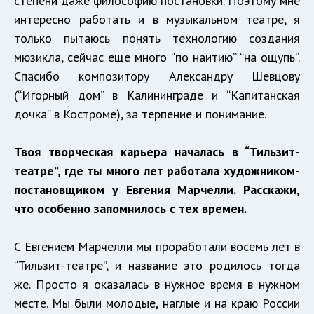
степени даже философию постановки. Поэтому мне
интересно работать и в музыкальном театре, я
только пытаюсь понять технологию создания
мюзикла, сейчас еще много “по наитию” “на ощупь”.
Спасибо композитору Александру Шевцову
(“Игорный дом” в Калининграде и “Капитанская
дочка” в Костроме), за терпение и понимание.
Твоя творческая карьера началась в “Тильзит-
театре”, где ты много лет работала художником-
постановщиком у Евгения Марчелли. Расскажи,
что особенно запомнилось с тех времен.
С Евгением Марчелли мы проработали восемь лет в
“Тильзит-театре”, и название это родилось тогда
же. Просто я оказалась в нужное время в нужном
месте. Мы были молодые, наглые и на краю России