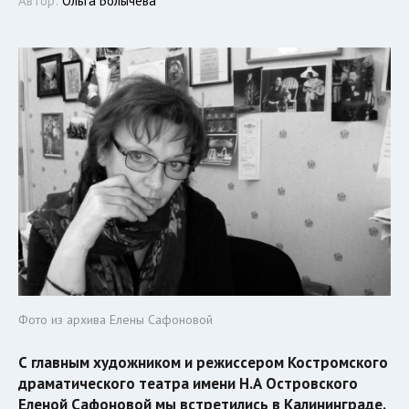
Автор:
Ольга Болычева
Фото из архива Елены Сафоновой
С главным художником и режиссером Костромского
драматического театра имени Н.А Островского
Еленой Сафоновой мы встретились в Калининграде.