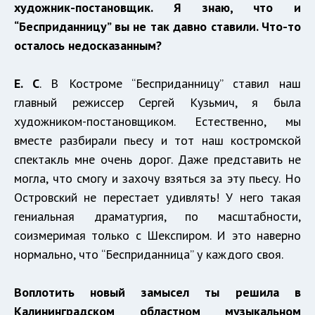
художник-постановщик. Я знаю, что и
“Бесприданницу” вы не так давно ставили. Что-то
осталось недосказанным?
Е. С
. В Костроме “Бесприданницу” ставил наш
главный режиссер Сергей Кузьмич, я была
художником-постановщиком. Естественно, мы
вместе разбирали пьесу и тот наш костромской
спектакль мне очень дорог. Даже представить не
могла, что смогу и захочу взяться за эту пьесу. Но
Островский не перестает удивлять! У него такая
гениальная драматургия, по масштабности,
соизмеримая только с Шекспиром. И это наверно
нормально, что “Бесприданница” у каждого своя.
Воплотить новый замысел ты решила в
Калининградском областном музыкальном