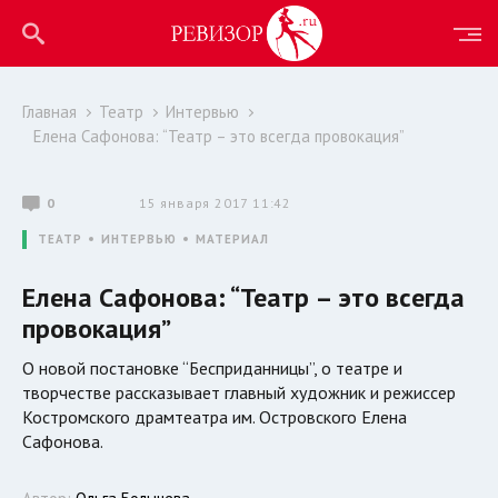
Главная
Театр
Интервью
Елена Сафонова: “Театр – это всегда провокация”
0
15 января 2017 11:42
ТЕАТР
ИНТЕРВЬЮ
МАТЕРИАЛ
Елена Сафонова: “Театр – это всегда
провокация”
О новой постановке “Бесприданницы”, о театре и
творчестве рассказывает главный художник и режиссер
Костромского драмтеатра им. Островского Елена
Сафонова.