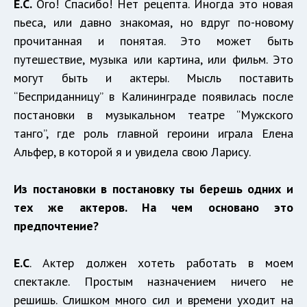
Е.С.
Ого! Спасибо! Нет рецепта. Иногда это новая
пьеса, или давно знакомая, но вдруг по-новому
прочитанная и понятая. Это может быть
путешествие, музыка или картина, или фильм. Это
могут быть и актеры. Мысль поставить
“Бесприданницу” в Калининграде появилась после
постановки в музыкальном театре “Мужского
танго”, где роль главной героини играла Елена
Альфер, в которой я и увидела свою Ларису.
Из постановки в постановку ты берешь одних и
тех же актеров. На чем основано это
предпочтение?
Е.С
. Актер должен хотеть работать в моем
спектакле. Простым назначением ничего не
решишь. Слишком много сил и времени уходит на