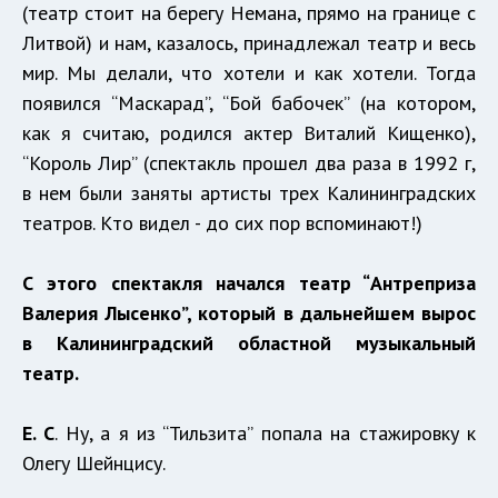
(театр стоит на берегу Немана, прямо на границе с
Литвой) и нам, казалось, принадлежал театр и весь
мир. Мы делали, что хотели и как хотели. Тогда
появился “Маскарад”, “Бой бабочек” (на котором,
как я считаю, родился актер Виталий Кищенко),
“Король Лир” (спектакль прошел два раза в 1992 г,
в нем были заняты артисты трех Калининградских
театров. Кто видел - до сих пор вспоминают!)
С этого спектакля начался театр “Антреприза
Валерия Лысенко”, который в дальнейшем вырос
в Калининградский областной музыкальный
театр.
Е. С
. Ну, а я из “Тильзита” попала на стажировку к
Олегу Шейнцису.