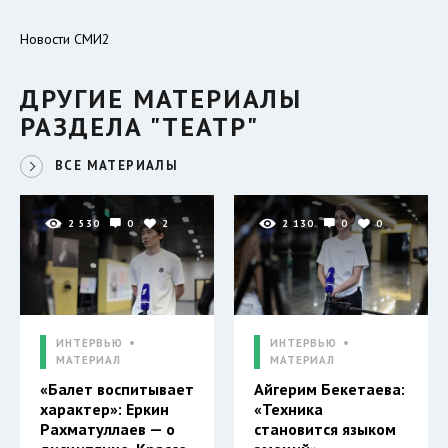
Новости СМИ2
ДРУГИЕ МАТЕРИАЛЫ
РАЗДЕЛА "ТЕАТР"
ВСЕ МАТЕРИАЛЫ
2 530
0
2
2 130
0
0
ИНТЕРВЬЮ
ИНТЕРВЬЮ
МАТЕРИАЛ
МАТЕРИАЛ
«Балет воспитывает
Айгерим Бекетаева:
характер»: Еркин
«Техника
Рахматуллаев — о
становится языком