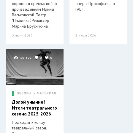
хорошо и прекрасно" по
оперы Прокофьева в
произведениям Ирины
ГАБТ.
Васьковской. Театр
"Практика". Режиссер
Марина Брусникина.
3 июля 2026
2 июля 2026
10 307
0
0
ОБЗОРЫ
МАТЕРИАЛ
Долой уныние!
Итоги театрального
сезона 2025-2026
Подходит к концу
театральный сезон.