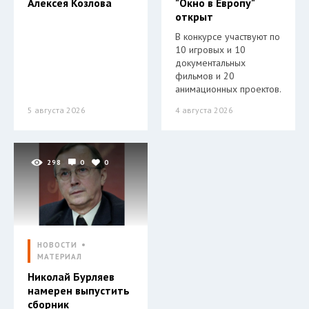
Алексея Козлова
"Окно в Европу"
открыт
В конкурсе участвуют по
10 игровых и 10
документальных
фильмов и 20
анимационных проектов.
5 августа 2026
4 августа 2026
298
0
0
НОВОСТИ
МАТЕРИАЛ
Николай Бурляев
намерен выпустить
сборник