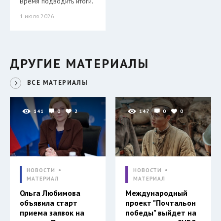
Время подводить итоги.
1 июля 2026
ДРУГИЕ МАТЕРИАЛЫ
ВСЕ МАТЕРИАЛЫ
141
0
2
147
0
0
НОВОСТИ
НОВОСТИ
МАТЕРИАЛ
МАТЕРИАЛ
Ольга Любимова
Международный
объявила старт
проект "Почтальон
приема заявок на
победы" выйдет на