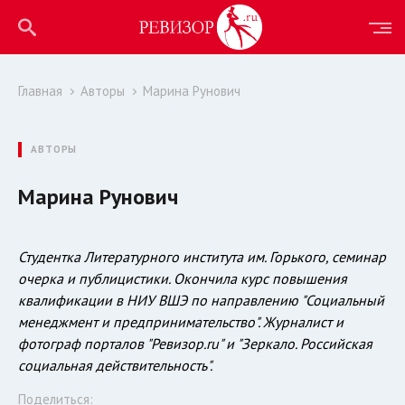
Главная
Авторы
Марина Рунович
АВТОРЫ
Марина Рунович
Студентка Литературного института им. Горького, семинар
очерка и публицистики. Окончила курс повышения
квалификации в НИУ ВШЭ по направлению "Социальный
менеджмент и предпринимательство". Журналист и
фотограф порталов "Ревизор.ru" и "Зеркало. Российская
социальная действительность".
Поделиться: