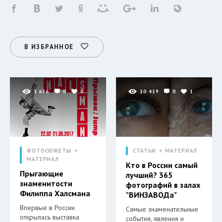
В ИЗБРАННОЕ
3 656
0
0
10 419
0
1
ФОТОСЮЖЕТЫ
СТАТЬИ
МАТЕРИАЛ
МАТЕРИАЛ
Кто в России самый
Прыгающие
лучший? 365
знаменитости
фотографий в залах
Филиппа Халсмана
"ВИНЗАВОДа"
Впервые в России
Самые знаменательные
открылась выставка
события, явления и