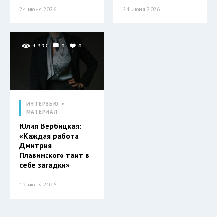
24 июня 2026
24 июня 2026
1 522
0
0
ИНТЕРВЬЮ
МАТЕРИАЛ
Юлия Вербицкая:
«Каждая работа
Дмитрия
Плавинского таит в
себе загадки»
12 июня 2026