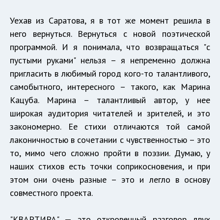
Уехав из Саратова, я в тот же момент решила в
него вернуться. Вернуться с новой поэтической
программой. И я понимала, что возвращаться "с
пустыми руками" нельзя – я непременно должна
пригласить в любимый город кого-то талантливого,
самобытного, интересного – такого, как Марина
Кацуба. Марина – талантливый автор, у нее
широкая аудитория читателей и зрителей, и это
закономерно. Ее стихи отличаются той самой
лаконичностью в сочетании с чувственностью – это
то, мимо чего сложно пройти в поэзии. Думаю, у
наших стихов есть точки соприкосновения, и при
этом они очень разные – это и легло в основу
совместного проекта.
"КВАРТИРА" — это откровенный разговор двух