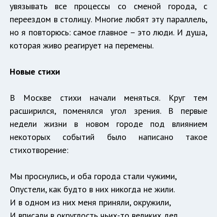
увязывать все процессы со сменой города, с
переездом в столицу. Многие любят эту параллель,
но я повторюсь: самое главное – это люди. И душа,
которая живо реагирует на перемены.
Новые стихи
В Москве стихи начали меняться. Круг тем
расширился, поменялся угол зрения. В первые
недели жизни в новом городе под влиянием
некоторых событий было написано такое
стихотворение:
Мы проснулись, и оба города стали чужими,
Опустели, как будто в них никогда не жили.
И в одном из них меня приняли, окружили,
И вписали в округлость чьих-то великих дел.