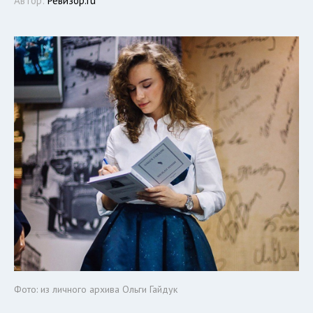
Автор:
Ревизор.ru
Фото: из личного архива Ольги Гайдук