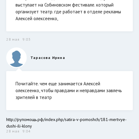
выступает на Собиновском фестивале. который
организует театр. где работает в отделе рекламы
Алексей олексеенко,
28 мая
9:03
Тарасова Ирина
Почитайте. чем еще занимается Алексей
олексеенко, чтобы правдами и неправдами завлечь
зрителей в театр
http://рупомощь.рф/index.php/satira-v-pomoshch/181-mertvye-
dushi-ili-klony
28 мая
9:04