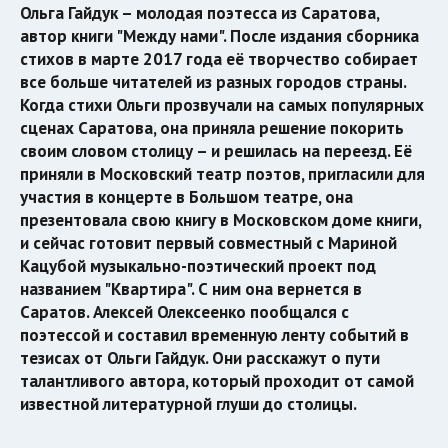
Ольга Гайдук – молодая поэтесса из Саратова,
автор книги "Между нами". После издания сборника
стихов в марте 2017 года её творчество собирает
все больше читателей из разных городов страны.
Когда стихи Ольги прозвучали на самых популярных
сценах Саратова, она приняла решение покорить
своим словом столицу – и решилась на переезд. Её
приняли в Московский театр поэтов, пригласили для
участия в концерте в Большом театре, она
презентовала свою книгу в Московском доме книги,
и сейчас готовит первый совместный с Мариной
Кацубой музыкально-поэтический проект под
названием "Квартира". С ним она вернется в
Саратов. Алексей Олексеенко пообщался с
поэтессой и составил временную ленту событий в
тезисах от Ольги Гайдук. Они расскажут о пути
талантливого автора, который проходит от самой
известной литературной глуши до столицы.