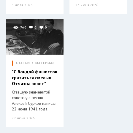
1 июля 2026
23 июня 2026
760
0
0
СТАТЬИ
МАТЕРИАЛ
"С бандой фашистов
сразиться смелых
Отчизна зовет"
Ставшую знаменитой
советскую песню
Алексей Сурков написал
22 июня 1941 года.
22 июня 2026