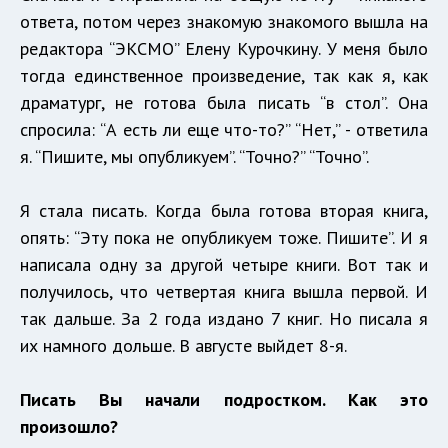
ответа, потом через знакомую знакомого вышла на
редактора “ЭКСМО” Елену Курочкину. У меня было
тогда единственное произведение, так как я, как
драматург, не готова была писать “в стол”. Она
спросила: “А есть ли еще что-то?” “Нет,” - ответила
я. “Пишите, мы опубликуем”. “Точно?” “Точно”.
Я стала писать. Когда была готова вторая книга,
опять: “Эту пока не опубликуем тоже. Пишите”. И я
написала одну за другой четыре книги. Вот так и
получилось, что четвертая книга вышла первой. И
так дальше. За 2 года издано 7 книг. Но писала я
их намного дольше. В августе выйдет 8-я.
Писать Вы начали подростком. Как это
произошло?