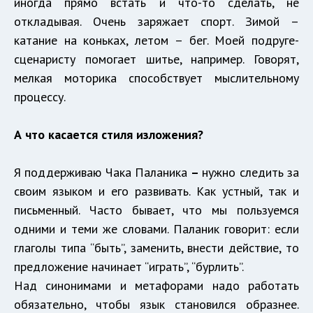
иногда прямо встать и что-то сделать, не
откладывая. Очень заряжает спорт. Зимой –
катание на коньках, летом – бег. Моей подруге-
сценаристу помогает шитье, например. Говорят,
мелкая моторика способствует мыслительному
процессу.
А что касается стиля изложения?
Я поддерживаю Чака Паланика
–
нужно следить за
своим языком и его развивать. Как устный, так и
письменный. Часто бывает, что мы пользуемся
одними и теми же словами. Паланик говорит: если
глаголы типа “быть”, заменить, внести действие, то
предложение начинает “играть”, “бурлить”.
Над синонимами и метафорами надо работать
обязательно, чтобы язык становился образнее.