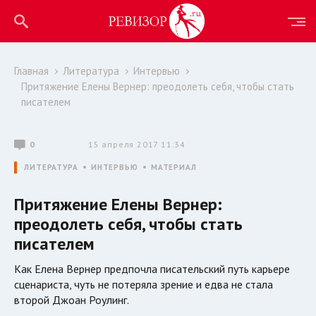
Главная
Литература
Интервью
Притяжение Елены Вернер: преодолеть себя, чтобы стать
писателем
0
15 апреля 2017 11:34
ЛИТЕРАТУРА
ИНТЕРВЬЮ
МАТЕРИАЛ
Притяжение Елены Вернер:
преодолеть себя, чтобы стать
писателем
Как Елена Вернер предпочла писательский путь карьере
сценариста, чуть не потеряла зрение и едва не стала
второй Джоан Роулинг.