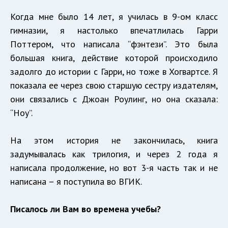
Когда мне было 14 лет, я училась в 9-ом класс
гимназии, я настолько впечатлилась Гарри
Поттером, что написала “фэнтези”. Это была
большая книга, действие которой происходило
задолго до истории с Гарри, но тоже в Хогвартсе. Я
показала ее через свою старшую сестру издателям,
они связались с Джоан Роулинг, но она сказала:
“Ноу”.
На этом история не закончилась, книга
задумывалась как трилогия, и через 2 года я
написала продолжение, но вот 3-я часть так и не
написана – я поступила во ВГИК.
Писалось ли Вам во времена учебы?