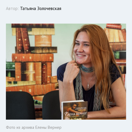
Автор:
Татьяна Золочевская
Фото из архива Елены Вернер