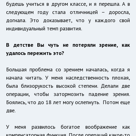
будешь учиться в другом классе, и я перешла. А в
следующем году стала отличницей – доросла,
догнала. Это доказывает, что у каждого свой
индивидуальный темп развития.
В детстве Вы чуть не потеряли зрение, как
удалось пережить это?
Большая проблема со зрением началась, когда я
начала читать. У меня наследственность плохая,
была близорукость высокой степени. Делали две
операции, чтобы затормозить падение зрения.
Боялись, что до 18 лет могу ослепнуть. Потом еще
две.
У меня развилось богатое воображение как
компенсаторная функция. После операций какое-то