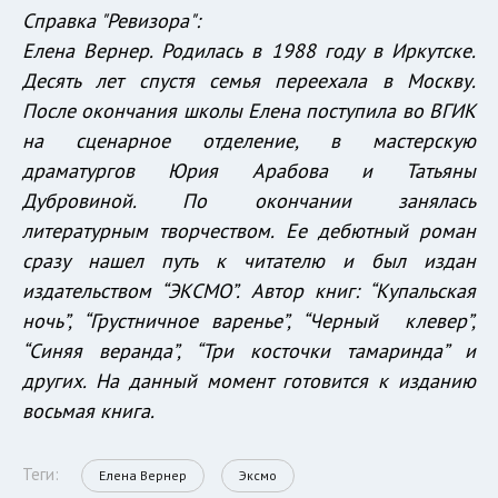
Справка "Ревизора":
Елена Вернер. Родилась в 1988 году в Иркутске.
Десять лет спустя семья переехала в Москву.
После окончания школы Елена поступила во ВГИК
на сценарное отделение, в мастерскую
драматургов Юрия Арабова и Татьяны
Дубровиной. По окончании занялась
литературным творчеством. Ее дебютный роман
сразу нашел путь к читателю и был издан
издательством “ЭКСМО”. Автор книг: “Купальская
ночь”, “Грустничное варенье”, “Черный клевер”,
“Синяя веранда”, “Три косточки тамаринда” и
других. На данный момент готовится к изданию
восьмая книга.
Теги:
Елена Вернер
Эксмо