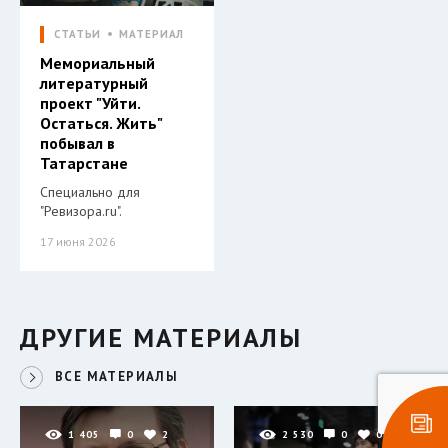
СТАТЬИ
МАТЕРИАЛ
Мемориальный
литературный
проект "Уйти.
Остаться. Жить"
побывал в
Татарстане
Специально для
"Ревизора.ru".
17 июня 2026
ДРУГИЕ МАТЕРИАЛЫ
ВСЕ МАТЕРИАЛЫ
1 405
0
2
2 530
0
0