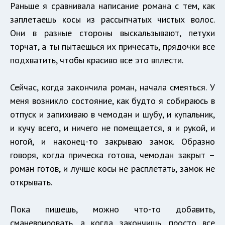
Раньше я сравнивала написание романа с тем, как
заплетаешь косы из рассыпчатых чистых волос.
Они в разные стороны выскальзывают, петухи
торчат, а ты пытаешься их причесать, прядочки все
подхватить, чтобы красиво все это вплести.
Сейчас, когда закончила роман, начала смеяться. У
меня возникло состояние, как будто я собираюсь в
отпуск и запихиваю в чемодан и шубу, и купальник,
и кучу всего, и ничего не помещается, я и рукой, и
ногой, и наконец-то закрываю замок. Образно
говоря, когда прическа готова, чемодан закрыт –
роман готов, и лучше косы не расплетать, замок не
открывать.
Пока пишешь, можно что-то добавить,
сманеврировать, а когда закончишь, просто все