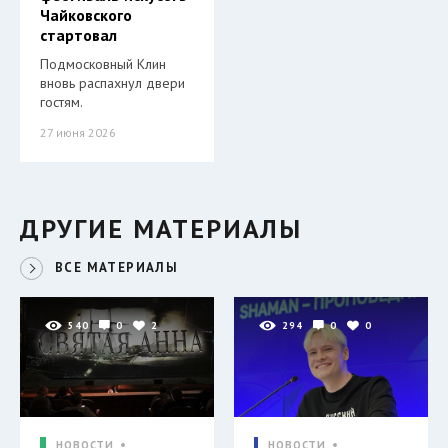
Чайковского
стартовал
Подмосковный Клин
вновь распахнул двери
гостям.
27 июня 2026
ДРУГИЕ МАТЕРИАЛЫ
ВСЕ МАТЕРИАЛЫ
540
0
2
294
0
0
НОВОСТИ
НОВОСТИ