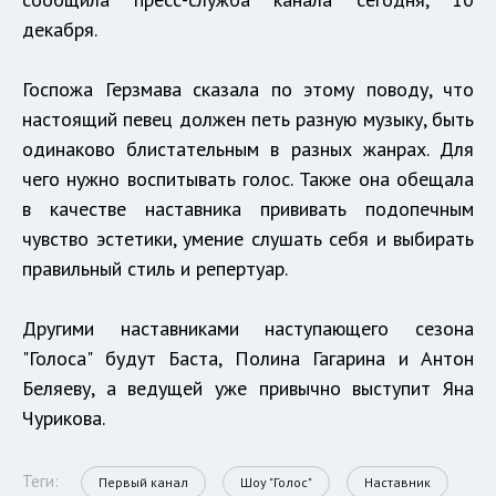
декабря.
Госпожа Герзмава сказала по этому поводу, что
настоящий певец должен петь разную музыку, быть
одинаково блистательным в разных жанрах. Для
чего нужно воспитывать голос. Также она обещала
в качестве наставника прививать подопечным
чувство эстетики, умение слушать себя и выбирать
правильный стиль и репертуар.
Другими наставниками наступающего сезона
"Голоса" будут Баста, Полина Гагарина и Антон
Беляеву, а ведущей уже привычно выступит Яна
Чурикова.
Теги:
Первый канал
Шоу "Голос"
Наставник