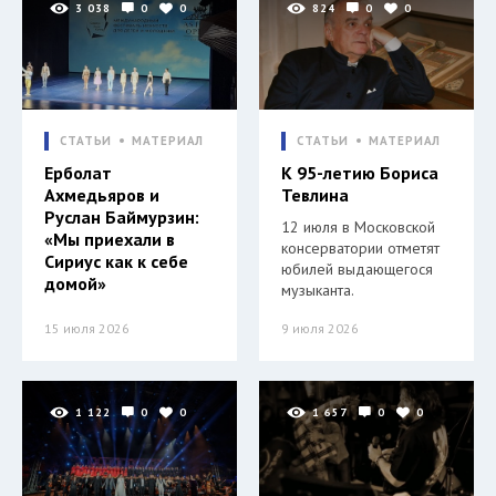
3 038
0
0
824
0
0
СТАТЬИ
МАТЕРИАЛ
СТАТЬИ
МАТЕРИАЛ
Ерболат
К 95-летию Бориса
Ахмедьяров и
Тевлина
Руслан Баймурзин:
12 июля в Московской
«Мы приехали в
консерватории отметят
Сириус как к себе
юбилей выдающегося
домой»
музыканта.
15 июля 2026
9 июля 2026
1 122
0
0
1 657
0
0